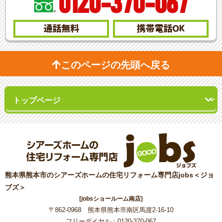
0120-370-067
通話無料
携帯電話
OK
このページの先頭へ戻る
熊本県熊本市のシアーズホームの住宅リフォーム専門店jobs＜ジョ
ブズ＞
[jobsショールーム南店]
〒862-0968 熊本県熊本市南区馬渡2-16-10
フリーダイヤル：0120-370-067