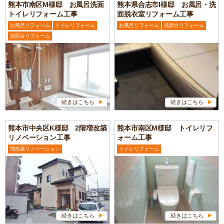
熊本市南区M様邸 お風呂洗面
熊本県合志市I様邸 お風呂・洗
トイレリフォーム工事
面脱衣室リフォーム工事
お風呂リフォーム
トイレリフォーム
お風呂リフォーム
洗面台リフォーム
洗面台リフォーム
続きはこちら
続きはこちら
熊本市中央区K様邸 2階増改築
熊本市南区M様邸 トイレリフ
リノベーション工事
ォーム工事
増改築リノベーション
トイレリフォーム
続きはこちら
続きはこちら