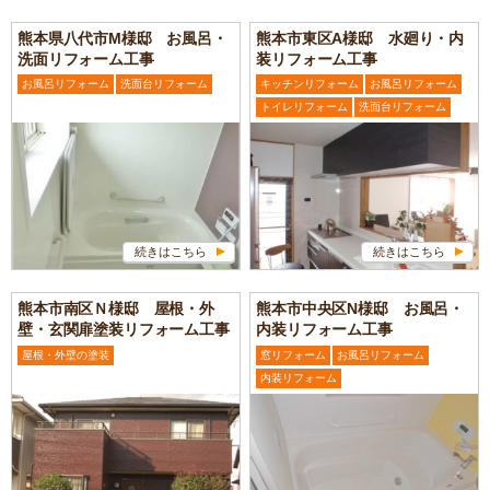
熊本県八代市M様邸 お風呂・
熊本市東区A様邸 水廻り・内
洗面リフォーム工事
装リフォーム工事
お風呂リフォーム
洗面台リフォーム
キッチンリフォーム
お風呂リフォーム
トイレリフォーム
洗面台リフォーム
続きはこちら
続きはこちら
熊本市南区Ｎ様邸 屋根・外
熊本市中央区N様邸 お風呂・
壁・玄関扉塗装リフォーム工事
内装リフォーム工事
屋根・外壁の塗装
窓リフォーム
お風呂リフォーム
内装リフォーム