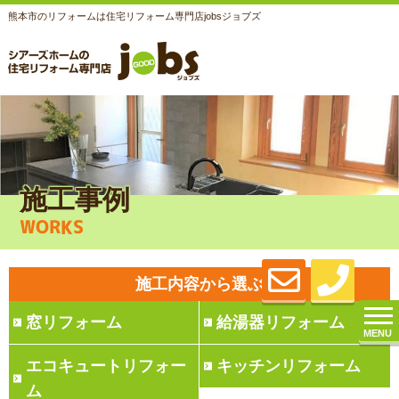
熊本市のリフォームは住宅リフォーム専門店jobsジョブズ
施工事例
WORKS
施工内容から選ぶ
窓リフォーム
給湯器リフォーム
MENU
エコキュートリフォー
キッチンリフォーム
ム