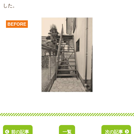
した。
BEFORE
前の記事
一覧
次の記事