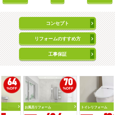
コンセプト
リフォームのすすめ方
工事保証
50
56
%OFF
%OFF
トイレリフォーム
洗面化粧台リフォーム