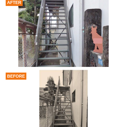
AFTER
BEFORE