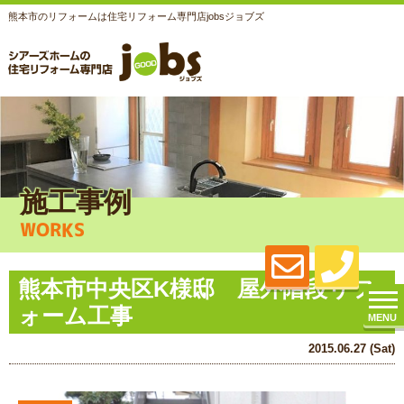
熊本市のリフォームは住宅リフォーム専門店jobsジョブズ
施工事例
WORKS
熊本市中央区K様邸 屋外階段リフ
ォーム工事
MENU
2015.06.27 (Sat)