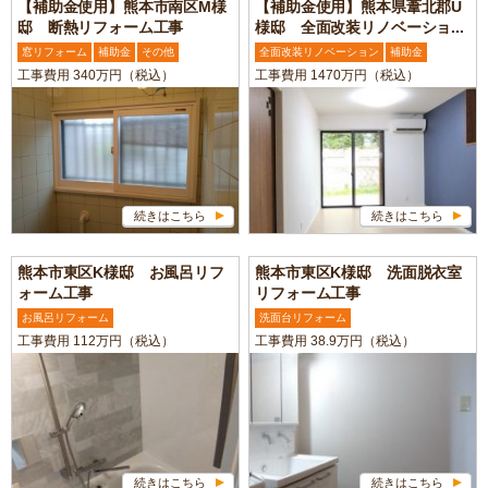
【補助金使用】熊本市南区M様
【補助金使用】熊本県葦北郡U
邸 断熱リフォーム工事
様邸 全面改装リノベーショ...
窓リフォーム
補助金
その他
全面改装リノベーション
補助金
工事費用 340万円（税込）
工事費用 1470万円（税込）
続きはこちら
続きはこちら
熊本市東区K様邸 お風呂リフ
熊本市東区K様邸 洗面脱衣室
ォーム工事
リフォーム工事
お風呂リフォーム
洗面台リフォーム
工事費用 112万円（税込）
工事費用 38.9万円（税込）
続きはこちら
続きはこちら