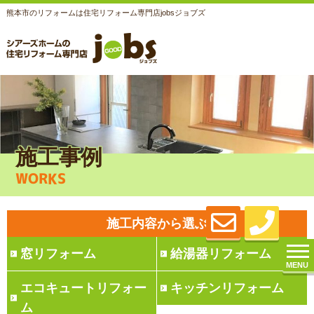
熊本市のリフォームは住宅リフォーム専門店jobsジョブズ
施工事例
WORKS
施工内容から選ぶ
窓リフォーム
給湯器リフォーム
MENU
エコキュートリフォー
キッチンリフォーム
ム