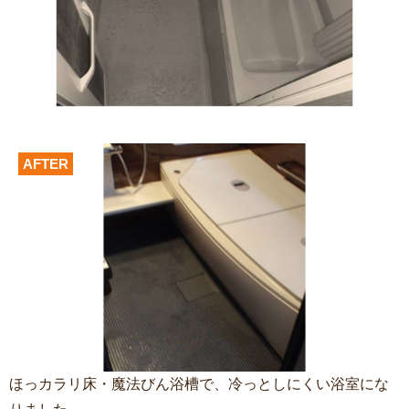
AFTER
ほっカラリ床・魔法びん浴槽で、冷っとしにくい浴室にな