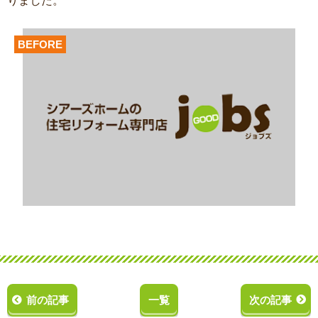
りました。
BEFORE
前の記事
一覧
次の記事