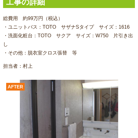
工事の詳細
総費用 約99万円（税込）
・ユニットバス：TOTO サザナSタイプ サイズ：1616
・洗面化粧台：TOTO サクア サイズ：W750 片引き出
し
・その他：脱衣室クロス張替 等
担当者：村上
AFTER