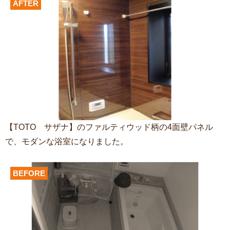
AFTER
【TOTO サザナ】のファルティウッド柄の4面壁パネル
で、モダンな浴室になりました。
BEFORE