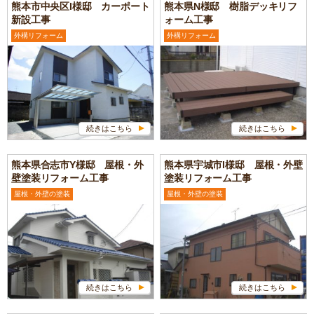
熊本市中央区I様邸 カーポート
熊本県N様邸 樹脂デッキリフ
新設工事
ォーム工事
外構リフォーム
外構リフォーム
続きはこちら
続きはこちら
熊本県合志市Y様邸 屋根・外
熊本県宇城市I様邸 屋根・外壁
壁塗装リフォーム工事
塗装リフォーム工事
屋根・外壁の塗装
屋根・外壁の塗装
続きはこちら
続きはこちら