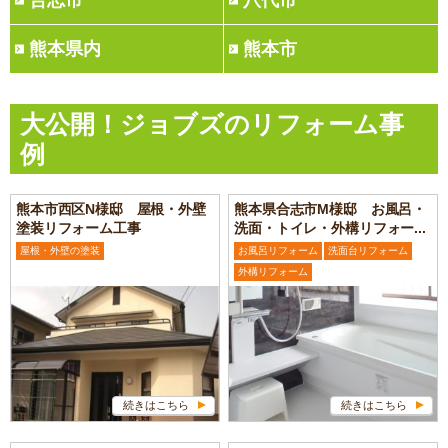
合志市
八代市
熊本県内
熊本市
大公開！ジョブズのリフォーム事
例
熊本市西区N様邸 屋根・外壁
熊本県合志市M様邸 お風呂・
塗装リフォーム工事
洗面・トイレ・外構リフォー...
屋根・外壁の塗装
お風呂リフォーム
洗面台リフォーム
外構リフォーム
続きはこちら
続きはこちら