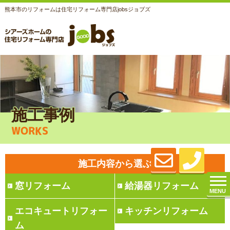
熊本市のリフォームは住宅リフォーム専門店jobsジョブズ
施工事例
WORKS
施工内容から選ぶ
窓リフォーム
給湯器リフォーム
MENU
エコキュートリフォー
キッチンリフォーム
ム