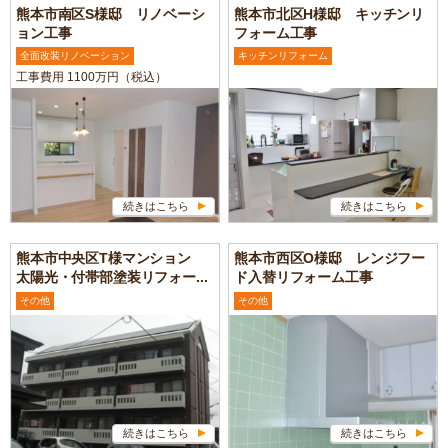
熊本市南区S様邸 リノベーシ
熊本市北区H様邸 キッチンリ
ョン工事
フォーム工事
全面改装リノベーション
キッチンリフォーム
工事費用 1100万円（税込）
続きはこちら
続きはこちら
熊本市中央区T様マンション
熊本市西区O様邸 レンジフー
太陽光・付帯部塗装リフォー...
ド入替リフォーム工事
その他
その他
続きはこちら
続きはこちら