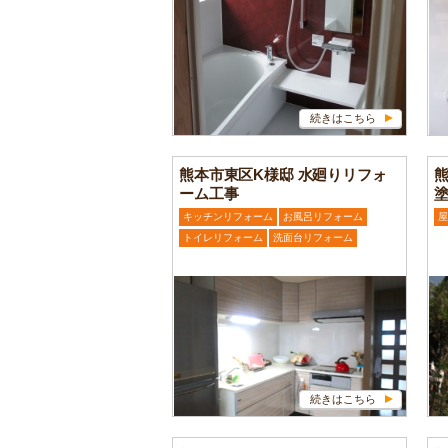
続きはこちら
熊本市東区K様邸 水廻りリフォ
ーム工事
キッチンリフォーム
お風呂リフォーム
屋
トイレリフォーム
洗面台リフォーム
続きはこちら