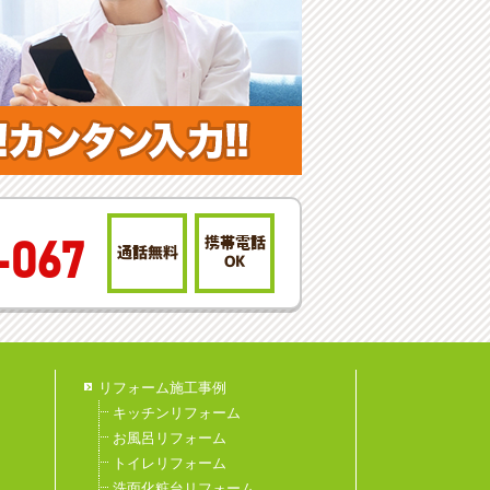
携帯電話
-067
通話無料
OK
リフォーム施工事例
キッチンリフォーム
お風呂リフォーム
トイレリフォーム
洗面化粧台リフォーム