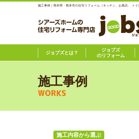
施工事例｜熊本県・熊本市の住宅リフォーム（キッチン、お風呂、 トイ
ジョブズ
ジョブズとは？
のリフォーム
施工事例
WORKS
施工内容から選ぶ