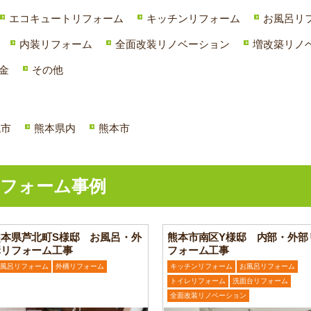
エコキュートリフォーム
キッチンリフォーム
お風呂リ
内装リフォーム
全面改装リノベーション
増改築リノ
金
その他
代市
熊本県内
熊本市
フォーム事例
熊本県芦北町S様邸 お風呂・外
熊本市南区Y様邸 内部・外部
構リフォーム工事
フォーム工事
風呂リフォーム
外構リフォーム
キッチンリフォーム
お風呂リフォーム
トイレリフォーム
洗面台リフォーム
全面改装リノベーション