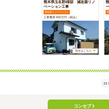
熊本県玉名郡I様邸 減改築リノ
ベーション工事
増改築リノベーション
増
工事費用 990万円（税込）
続きはこちら
33 
コンセプト