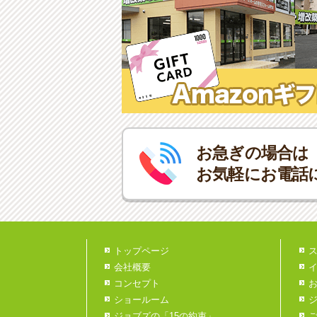
お急ぎの場合は
お気軽にお電話
トップページ
会社概要
コンセプト
ショールーム
ジョブズの「15の約束」