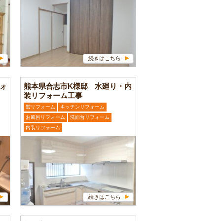
続きはこちら
ォ
熊本県合志市K様邸 水廻り・内
装リフォーム工事
窓リフォーム
キッチンリフォーム
お風呂リフォーム
洗面台リフォーム
内装リフォーム
続きはこちら