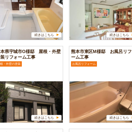
続きはこちら
続きはこちら
熊本県宇城市O様邸 屋根・外壁
熊本市東区M様邸 お風呂リフ
塗装リフォーム工事
ーム工事
根・外壁の塗装
お風呂リフォーム
続きはこちら
続きはこちら