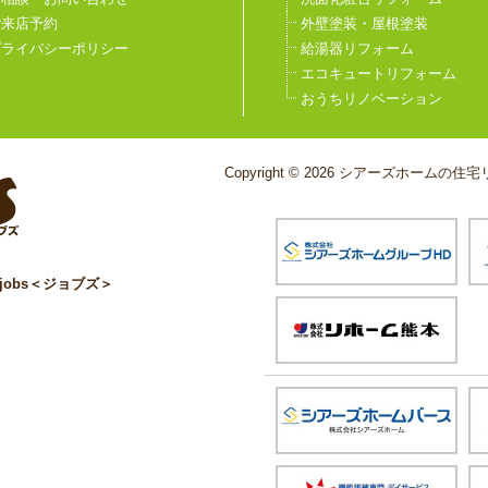
ご来店予約
外壁塗装・屋根塗装
プライバシーポリシー
給湯器リフォーム
エコキュートリフォーム
おうちリノベーション
Copyright © 2026 シアーズホームの住宅リ
obs＜ジョブズ＞