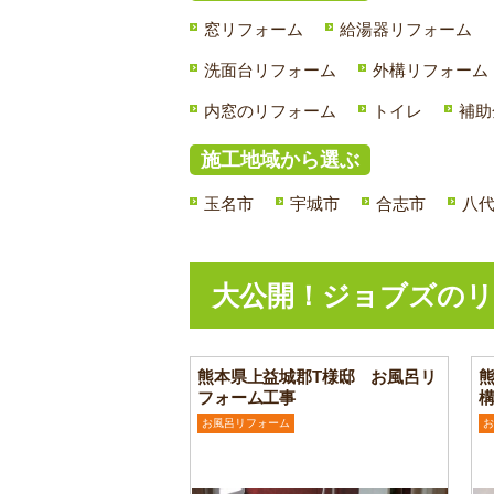
窓リフォーム
給湯器リフォーム
洗面台リフォーム
外構リフォーム
内窓のリフォーム
トイレ
補助
施工地域から選ぶ
玉名市
宇城市
合志市
八
大公開！ジョブズのリ
熊本県上益城郡T様邸 お風呂リ
フォーム工事
お風呂リフォーム
お