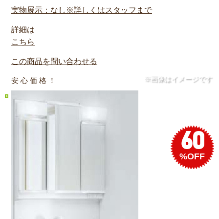
実物展示：なし※詳しくはスタッフまで
詳細は
こちら
この商品を問い合わせる
※画像はイメージです
安 心 価 格 ！
60
%OFF