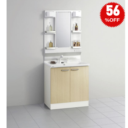
56
%OFF