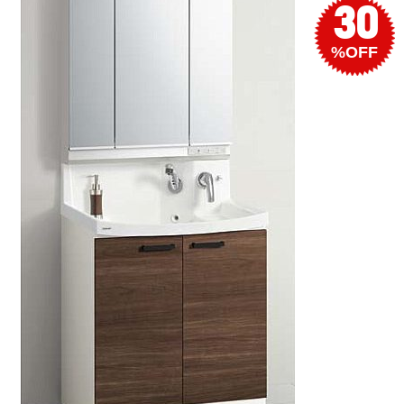
30
%OFF