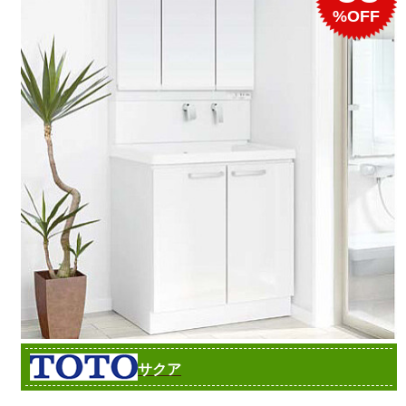
%OFF
サクア