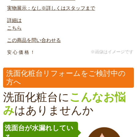
実物展示：なし※詳しくはスタッフまで
詳細は
こちら
この商品を問い合わせる
※画像はイメージです
安 心 価 格 ！
洗面化粧台リフォームをご検討中の
方へ
洗面化粧台に
こんなお悩
み
はありませんか
洗面台が水漏れしてい