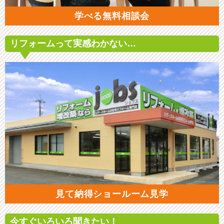
学べる無料相談会
リフォームって
実感わかない…
見て納得ショールーム見学
今すぐいろいろ
聞きたい！