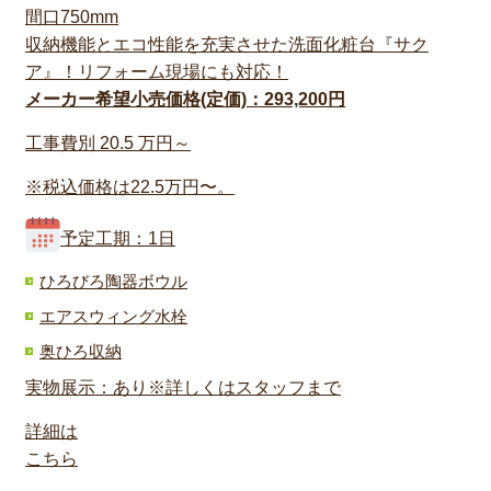
間口750mm
収納機能とエコ性能を充実させた洗面化粧台『サク
ア』！リフォーム現場にも対応！
メーカー希望小売価格(定価)：293,200円
工事費別
20.5
万円～
※税込価格は22.5万円〜。
予定工期：1日
ひろびろ陶器ボウル
エアスウィング水栓
奥ひろ収納
実物展示：あり※詳しくはスタッフまで
詳細は
こちら