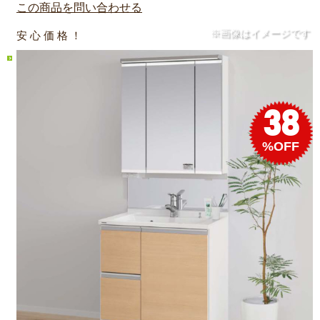
この商品を問い合わせる
※画像はイメージです
安 心 価 格 ！
38
%OFF