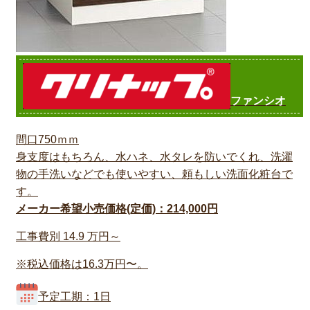
ファンシオ
間口750ｍｍ
身支度はもちろん、水ハネ、水タレを防いでくれ、洗濯
物の手洗いなどでも使いやすい、頼もしい洗面化粧台で
す。
メーカー希望小売価格(定価)：214,000円
工事費別
14.9
万円～
※税込価格は16.3万円〜。
予定工期：1日