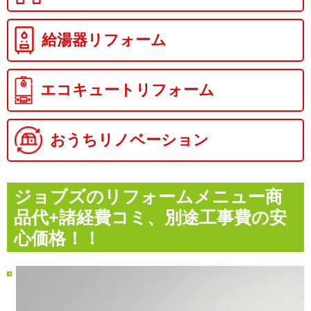
給湯器リフォーム
エコキュートリフォーム
おうちリノベーション
ジョブズのリフォームメニュー
商
品代+諸経費コミ、別途工事費の安
心価格！！