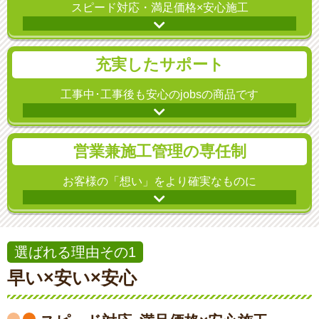
スピード対応・満足価格×安心施工
充実したサポート
工事中･工事後も安心のjobsの商品です
営業兼施工管理の専任制
お客様の「想い」をより確実なものに
選ばれる理由その1
早い×安い×安心