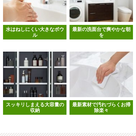
水はねしにくい大きなボウ
最新の洗面台で爽やかな朝
ル
を
スッキリしまえる大容量の
最新素材で汚れづらくお掃
収納
除楽々