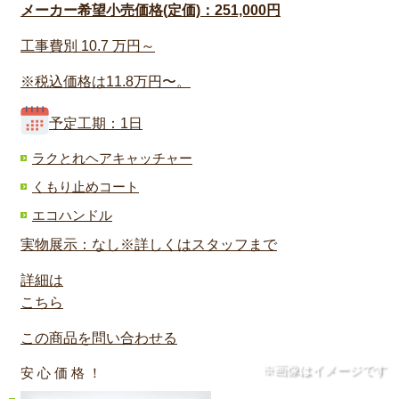
メーカー希望小売価格(定価)：251,000円
工事費別
10.7
万円～
※税込価格は11.8万円〜。
予定工期：1日
ラクとれヘアキャッチャー
くもり止めコート
エコハンドル
実物展示：なし※詳しくはスタッフまで
詳細は
こちら
この商品を問い合わせる
※画像はイメージです
安 心 価 格 ！