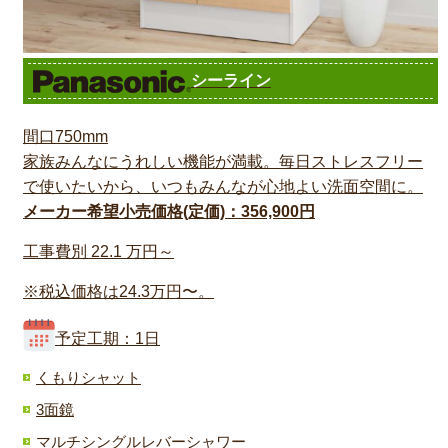
シーライン
間口750mm
家族みんなにうれしい機能が満載。毎日ストレスフリー
で使いたいから、いつもみんなが心地よい洗面空間に。
メーカー希望小売価格(定価)：356,900円
工事費別
22.1
万円～
※税込価格は24.3万円〜。
予定工期：1日
くもりシャット
3面鏡
マルチシングルレバーシャワー