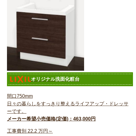
オリジナル洗面化粧台
間口750mm
日々の暮らしをすっきり整えるライフアップ・ドレッサ
ーです。
メーカー希望小売価格(定価)：463,000円
工事費別
22.2
万円～