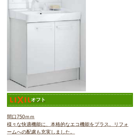
オフト
間口750ｍｍ
様々な快適機能に、本格的なエコ機能をプラス。リフォ
ームへの配慮も充実しました。