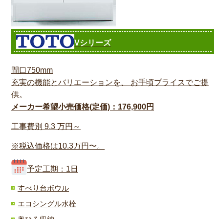
Vシリーズ
間口750mm
充実の機能とバリエーションを、 お手頃プライスでご提
供。
メーカー希望小売価格(定価)：176,900円
工事費別
9.3
万円～
※税込価格は10.3万円〜。
予定工期：1日
すべり台ボウル
エコシングル水栓