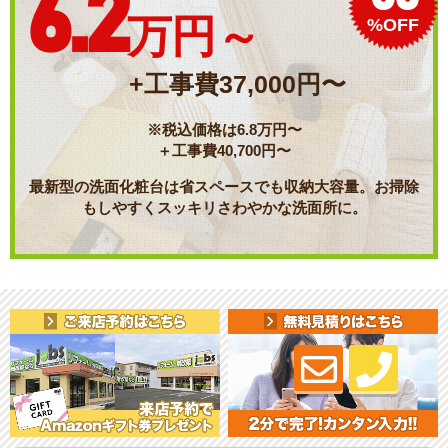
6.2
%OFF
万円～
+工事費37,000円〜
※税込価格は6.8万円〜
＋工事費40,700円〜
最新型の洗面化粧台は省スペースでも収納大容量。お掃除
もしやすくスッキリさわやかな洗面所に。