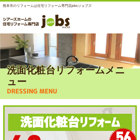
熊本市のリフォームは住宅リフォーム専門店jobsジョブズ
洗面化粧台リフォームメニ
ュー
DRESSING MENU
※画像はイメージです
洗面化粧台リフォーム
56