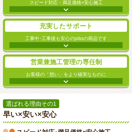
スピード対応・満足価格×安心施工
充実したサポート
工事中･工事後も安心のjobsの商品です
営業兼施工管理の専任制
お客様の「想い」をより確実なものに
選ばれる理由その1
早い×安い×安心