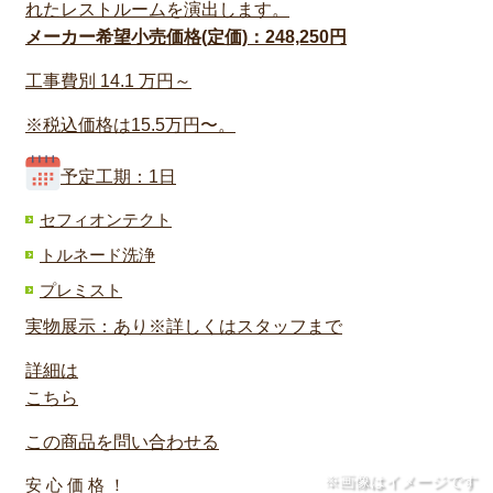
れたレストルームを演出します。
メーカー希望小売価格(定価)：248,250円
工事費別
14.1
万円～
※税込価格は15.5万円〜。
予定工期：1日
セフィオンテクト
トルネード洗浄
プレミスト
実物展示：あり※詳しくはスタッフまで
詳細は
こちら
この商品を問い合わせる
※画像はイメージです
安 心 価 格 ！