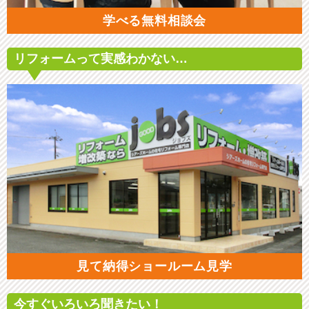
学べる無料相談会
リフォームって
実感わかない…
見て納得ショールーム見学
今すぐいろいろ
聞きたい！