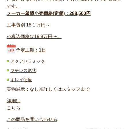
です。
メーカー希望小売価格(定価)：288,500円
工事費別
18.1
万円～
※税込価格は19.9万円〜。
予定工期：1日
アクアセラミック
フチレス形状
キレイ便座
実物展示：なし※詳しくはスタッフまで
詳細は
こちら
この商品を問い合わせる