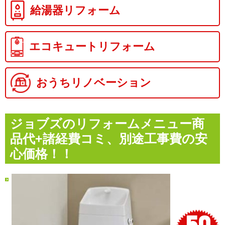
給湯器リフォーム
エコキュートリフォーム
おうちリノベーション
ジョブズのリフォームメニュー
商
品代+諸経費コミ、別途工事費の安
心価格！！