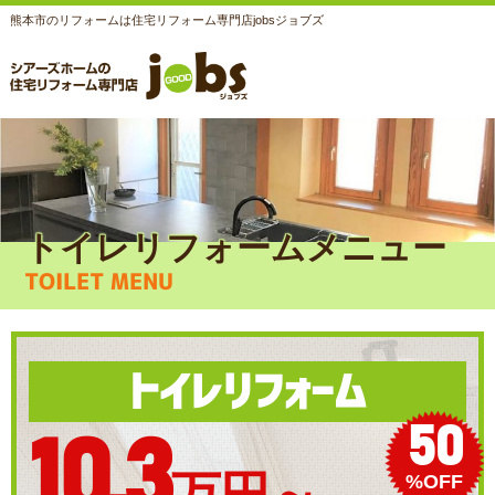
熊本市のリフォームは住宅リフォーム専門店jobsジョブズ
トイレリフォームメニュー
TOILET MENU
※画像はイメージです
トイレリフォーム
50
10.3
%OFF