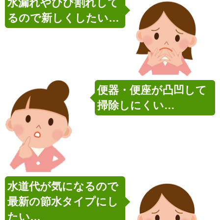
水漏れやひび割れして
るので新しくしたい…
便器・便座が凸凹して
掃除しにくい…
水道代が気になるので
最新の節水タイプにし
たい…