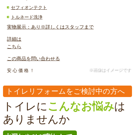
セフィオンテクト
トルネード洗浄
実物展示：あり※詳しくはスタッフまで
詳細は
こちら
この商品を問い合わせる
※画像はイメージです
安 心 価 格 ！
トイレリフォームをご検討中の方へ
トイレに
こんなお悩み
は
ありませんか