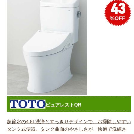
43
%OFF
ピュアレストQR
超節水の4.8L洗浄とすっきりデザインで、お掃除しやすい
タンク式便器。タンク曲面のやさしさが、快適で洗練さ