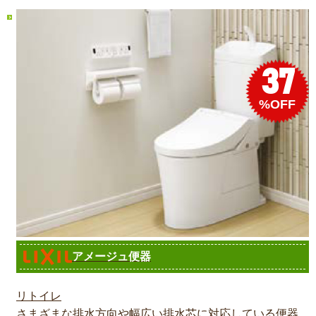
37
%OFF
アメージュ便器
リトイレ
さまざまな排水方向や幅広い排水芯に対応している便器