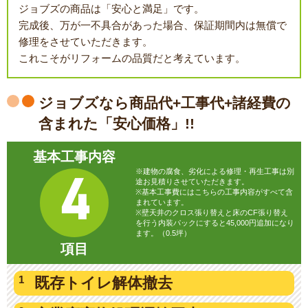
ジョブズの商品は「安心と満足」です。
完成後、万が一不具合があった場合、保証期間内は無償で
修理をさせていただきます。
これこそがリフォームの品質だと考えています。
ジョブズなら商品代+工事代+諸経費の
含まれた「安心価格」!!
基本工事内容
※建物の腐食、劣化による修理・再生工事は別
4
途お見積りさせていただきます。
※基本工事費にはこちらの工事内容がすべて含
まれています。
※壁天井のクロス張り替えと床のCF張り替え
を行う内装パックにすると45,000円追加になり
ます。（0.5坪）
項目
既存トイレ
解体撤去