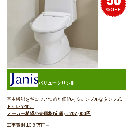
50
%OFF
バリュークリンⅢ
基本機能をギュッとつめた価値あるシンプルなタンク式
トイレです。
メーカー希望小売価格(定価)：207,000円
工事費別
10.3
万円～