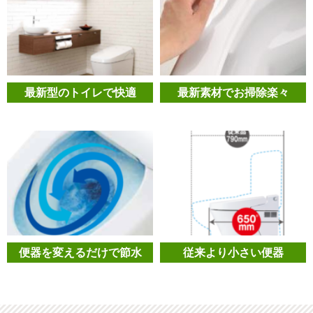
最新型のトイレで快適
最新素材でお掃除楽々
便器を変えるだけで節水
従来より小さい便器