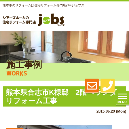
熊本市のリフォームは住宅リフォーム専門店jobsジョブズ
施工事例
WORKS
熊本県合志市K様邸 2階ベランダ
リフォーム工事
MENU
2015.06.29 (Mon)