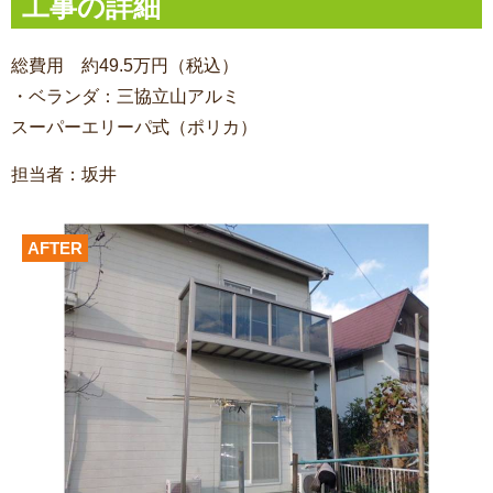
工事の詳細
総費用 約49.5万円（税込）
・ベランダ：三協立山アルミ
スーパーエリーパ式（ポリカ）
担当者：坂井
AFTER