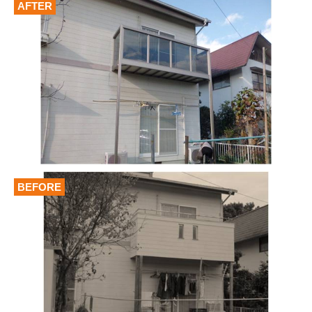
AFTER
BEFORE