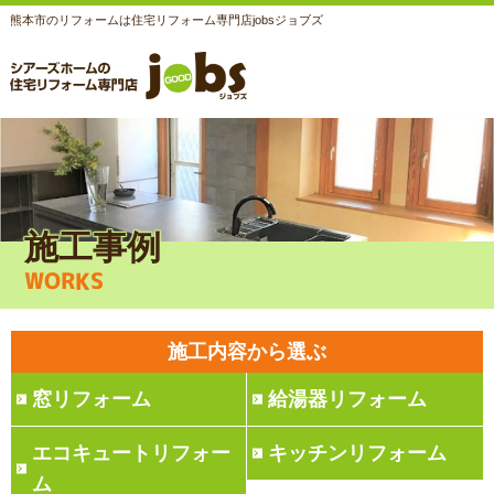
熊本市のリフォームは住宅リフォーム専門店jobsジョブズ
施工事例
WORKS
施工内容から選ぶ
窓リフォーム
給湯器リフォーム
エコキュートリフォー
キッチンリフォーム
ム