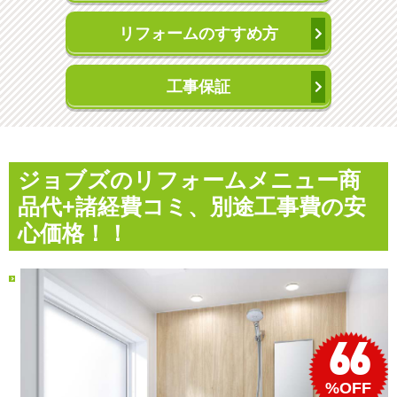
リフォームのすすめ方
工事保証
ジョブズのリフォームメニュー
商
品代+諸経費コミ、別途工事費の安
心価格！！
66
%OFF