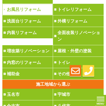
お風呂リフォーム
トイレリフォーム
洗面台リフォーム
外構リフォーム
内装リフォーム
全面改装リノベーショ
ン
増改築リノベーション
屋根・外壁の塗装
内窓のリフォーム
トイレ
補助金
その他
施工地域から選ぶ
玉名市
宇城市
MENU