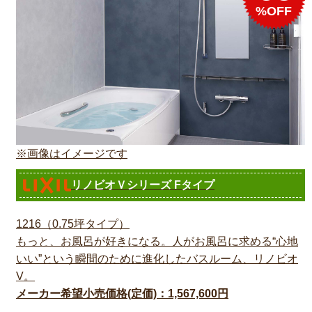
%OFF
※画像はイメージです
リノビオＶシリーズ Fタイプ
1216（0.75坪タイプ）
もっと、お風呂が好きになる。人がお風呂に求める“心地
いい”という瞬間のために進化したバスルーム、リノビオ
V。
メーカー希望小売価格(定価)：1,567,600円