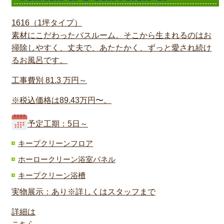
1616（1坪タイプ）
素材にこだわったバスルーム。そこから生まれるのはお
掃除しやすく、丈夫で、あたたかく、ずっと愛され続け
るお風呂です。
工事費別
81.3
万円～
※税込価格は89.43万円〜。
予定工期：5日～
キープクリーンフロア
ホーロークリーン浴室パネル
キープクリーン浴槽
実物展示：あり※詳しくはスタッフまで
詳細は