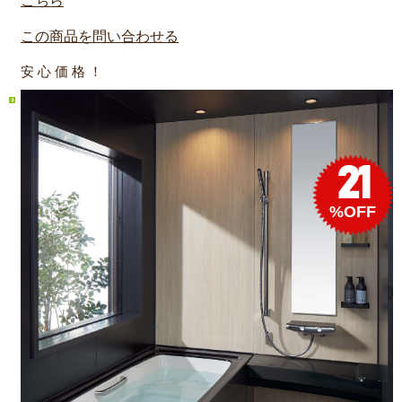
こちら
この商品を問い合わせる
安 心 価 格 ！
21
%OFF