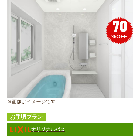
70
%OFF
※画像はイメージです
お手頃プラン
オリジナルバス