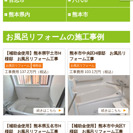
合志市
八代市
熊本県内
熊本市
お風呂リフォームの施工事例
【補助金使用】熊本県宇土市H
熊本市中央区H様邸 お風呂リ
様邸 お風呂リフォーム工事
フォーム工事
お風呂リフォーム
補助金
お風呂リフォーム
工事費用 137.2万円（税込）
工事費用 103.1万円（税込）
続きはこちら
続きはこちら
【補助金使用】熊本県玉名市H
【補助金使用】熊本市中央区T
様邸 お風呂リフォーム工事
様邸 お風呂リフォーム工事