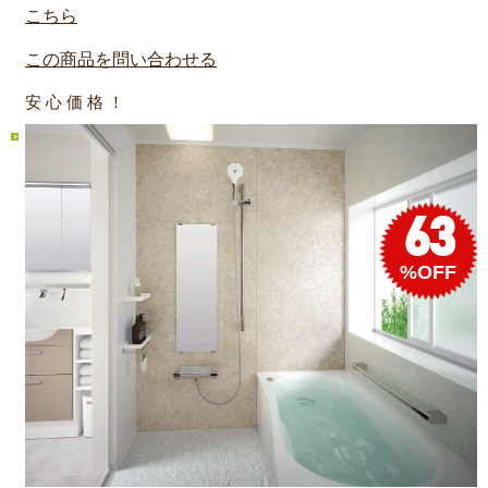
こちら
この商品を問い合わせる
安 心 価 格 ！
63
%OFF