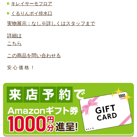
キレイサーモフロア
くるりんポイ排水口
実物展示：なし※詳しくはスタッフまで
詳細は
こちら
この商品を問い合わせる
安 心 価 格 ！