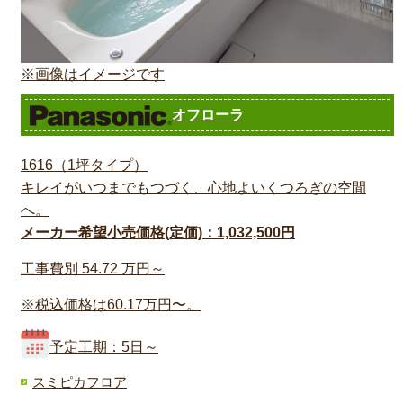
※画像はイメージです
オフローラ
1616（1坪タイプ）
キレイがいつまでもつづく、心地よいくつろぎの空間
へ。
メーカー希望小売価格(定価)：1,032,500円
工事費別
54.72
万円～
※税込価格は60.17万円〜。
予定工期：5日～
スミピカフロア