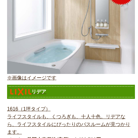
※画像はイメージです
リデア
1616（1坪タイプ）
ライフスタイルも、くつろぎも、十人十色。リデアな
ら、ライフスタイルにぴったりのバスルームが見つかり
ます。