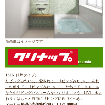
※画像はイメージです
rakuvia
1616（1坪タイプ）
リビングみたいに、愛されて。リビングみたいに、あれ
これ使えて。リビングみたいに、こだわって。さぁ、あ
なたのリビングバスルームをつくりましょう。LIVI「水ま
わり」はもっと自由にリビングに近づくべき。
メーカー希望小売価格(定価)：1,121,000円