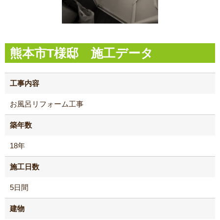
熊本市T様邸 施工データ
工事内容
お風呂リフォーム工事
築年数
18年
施工日数
5日間
建物