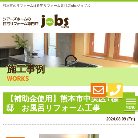
熊本市のリフォームは住宅リフォーム専門店jobsジョブズ
施工事例
WORKS
【補助金使用】熊本市中央区T様
邸 お風呂リフォーム工事
MENU
2024.08.09 (Fri)