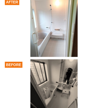
AFTER
BEFORE