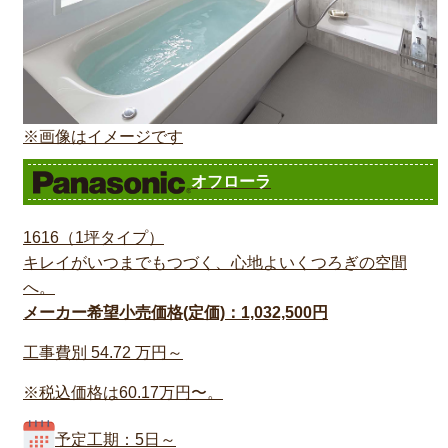
※画像はイメージです
オフローラ
1616（1坪タイプ）
キレイがいつまでもつづく、心地よいくつろぎの空間
へ。
メーカー希望小売価格(定価)：1,032,500円
工事費別
54.72
万円～
※税込価格は60.17万円〜。
予定工期：5日～