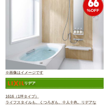
66
%OFF
※画像はイメージです
リデア
1616（1坪タイプ）
ライフスタイルも、くつろぎも、十人十色。リデアな