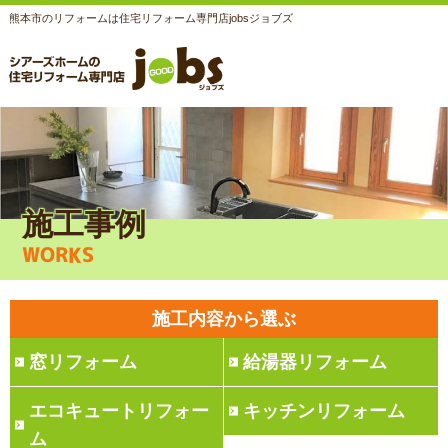
熊本市のリフォームは住宅リフォーム専門店jobsジョブズ
施工事例
WORKS
施工内容から選ぶ
窓リフォーム
給湯器リフォーム
エコキュートリフォー
キッチンリフォーム
ム