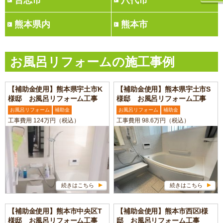
合志市
八代市
熊本県内
熊本市
お風呂リフォームの施工事例
【補助金使用】熊本県宇土市K
【補助金使用】熊本県宇土市S
様邸 お風呂リフォーム工事
様邸 お風呂リフォーム工事
お風呂リフォーム
補助金
お風呂リフォーム
補助金
工事費用 124万円（税込）
工事費用 98.6万円（税込）
続きはこちら
続きはこちら
【補助金使用】熊本市中央区T
【補助金使用】熊本市西区I様
様邸 お風呂リフォーム工事
邸 お風呂リフォーム工事