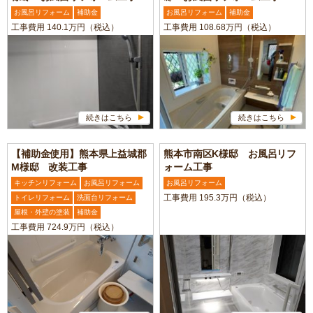
お風呂リフォーム
補助金
お風呂リフォーム
補助金
工事費用 140.1万円（税込）
工事費用 108.68万円（税込）
続きはこちら
続きはこちら
【補助金使用】熊本県上益城郡
熊本市南区K様邸 お風呂リフ
M様邸 改装工事
ォーム工事
キッチンリフォーム
お風呂リフォーム
お風呂リフォーム
工事費用 195.3万円（税込）
トイレリフォーム
洗面台リフォーム
屋根・外壁の塗装
補助金
工事費用 724.9万円（税込）