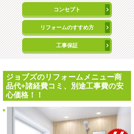
コンセプト
リフォームのすすめ方
工事保証
ジョブズのリフォームメニュー
商
品代+諸経費コミ、別途工事費の安
心価格！！