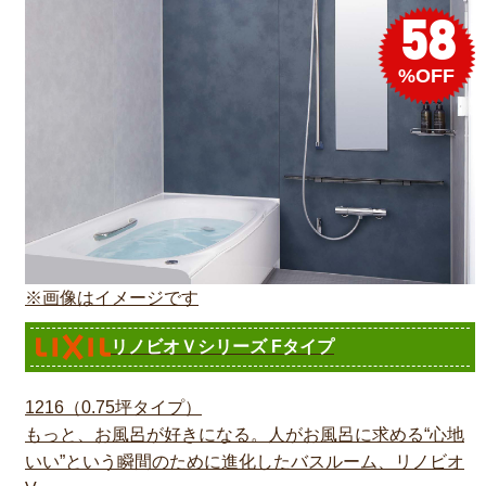
58
%OFF
※画像はイメージです
リノビオＶシリーズ Fタイプ
1216（0.75坪タイプ）
もっと、お風呂が好きになる。人がお風呂に求める“心地
いい”という瞬間のために進化したバスルーム、リノビオ