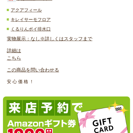
アクアフィール
キレイサーモフロア
くるりんポイ排水口
実物展示：なし※詳しくはスタッフまで
詳細は
こちら
この商品を問い合わせる
安 心 価 格 ！