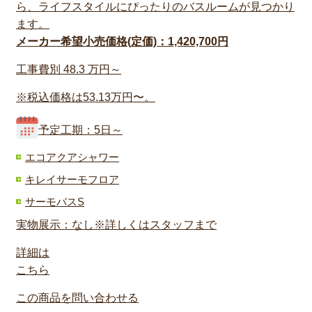
ら、ライフスタイルにぴったりのバスルームが見つかり
ます。
メーカー希望小売価格(定価)：1,420,700円
工事費別
48.3
万円～
※税込価格は53.13万円〜。
予定工期：5日～
エコアクアシャワー
キレイサーモフロア
サーモバスS
実物展示：なし※詳しくはスタッフまで
詳細は
こちら
この商品を問い合わせる