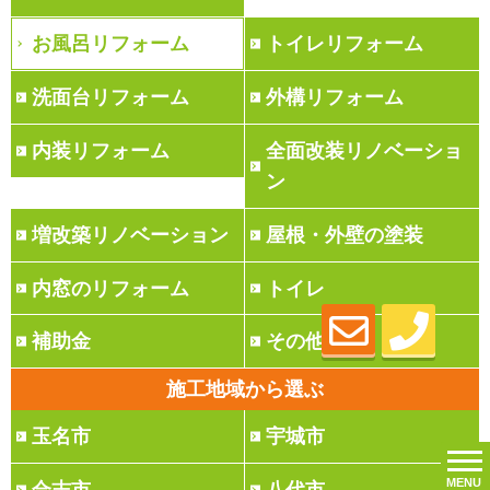
お風呂リフォーム
トイレリフォーム
洗面台リフォーム
外構リフォーム
内装リフォーム
全面改装リノベーショ
ン
増改築リノベーション
屋根・外壁の塗装
内窓のリフォーム
トイレ
補助金
その他
施工地域から選ぶ
玉名市
宇城市
MENU