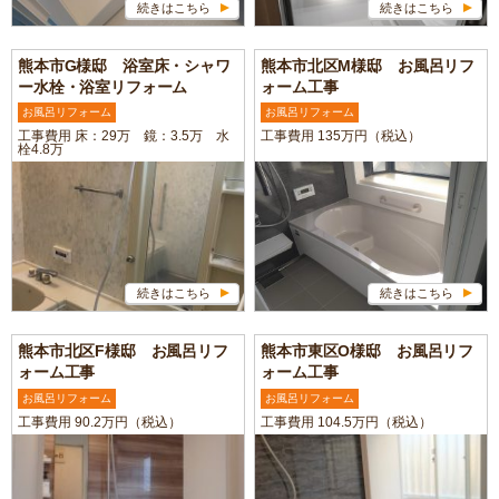
続きはこちら
続きはこちら
熊本市G様邸 浴室床・シャワ
熊本市北区M様邸 お風呂リフ
ー水栓・浴室リフォーム
ォーム工事
お風呂リフォーム
お風呂リフォーム
工事費用 床：29万 鏡：3.5万 水
工事費用 135万円（税込）
栓4.8万
続きはこちら
続きはこちら
熊本市北区F様邸 お風呂リフ
熊本市東区O様邸 お風呂リフ
ォーム工事
ォーム工事
お風呂リフォーム
お風呂リフォーム
工事費用 90.2万円（税込）
工事費用 104.5万円（税込）