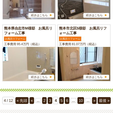
続きはこちら
続きはこちら
熊本県合志市M様邸 お風呂リ
熊本市北区S様邸 お風呂リフ
フォーム工事
ォーム工事
お風呂リフォーム
お風呂リフォーム
工事費用 95.4万円（税込）
工事費用 81.07万円（税込）
続きはこちら
続きはこちら
4 / 12
« 先頭
«
...
2
3
4
5
6
...
10
...
»
最後 »