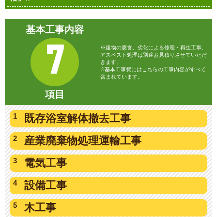
基本工事内容
7
※建物の腐食、劣化による修理・再生工事、
アスベスト処理は別途お見積りさせていただ
きます。
※基本工事費にはこちらの工事内容がすべて
含まれています。
項目
既存浴室
解体撤去工事
産業廃棄物
処理運輸工事
電気工事
設備工事
木工事