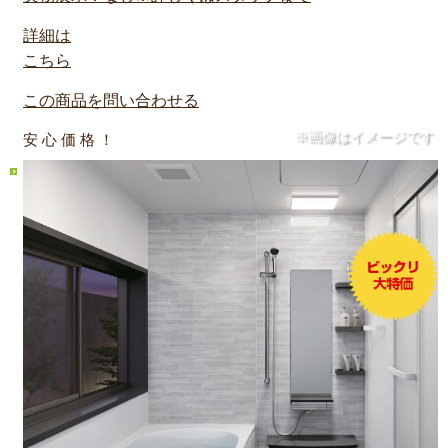
詳細は
こちら
この商品を問い合わせる
※画像はイメージです
安 心 価 格 ！