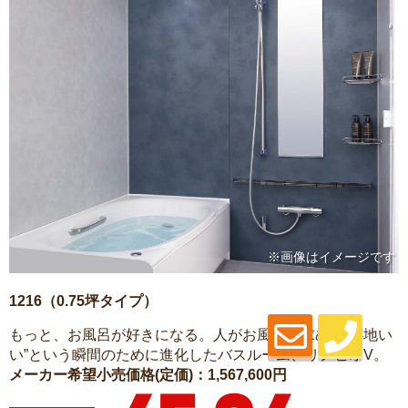
※画像はイメージです
1216（0.75坪タイプ）
もっと、お風呂が好きになる。人がお風呂に求める“心地い
い”という瞬間のために進化したバスルーム、リノビオV。
メーカー希望小売価格(定価)：1,567,600円