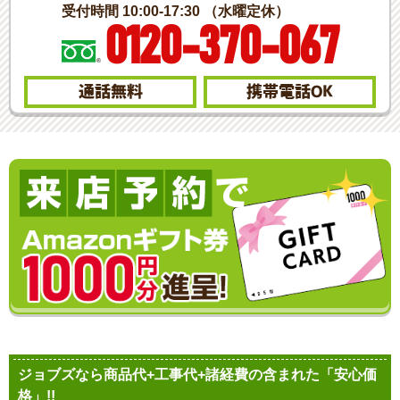
受付時間 10:00-17:30 （水曜定休）
0120-370-067
通話無料
携帯電話
OK
ジョブズなら商品代+工事代+諸経費の含まれた「安心価
格」!!