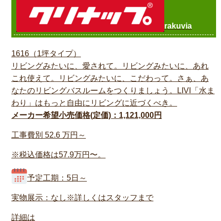
rakuvia
1616（1坪タイプ）
リビングみたいに、愛されて。リビングみたいに、あれ
これ使えて。リビングみたいに、こだわって。さぁ、あ
なたのリビングバスルームをつくりましょう。LIVI「水ま
わり」はもっと自由にリビングに近づくべき。
メーカー希望小売価格(定価)：1,121,000円
工事費別
52.6
万円～
※税込価格は57.9万円〜。
予定工期：5日～
実物展示：なし※詳しくはスタッフまで
詳細は