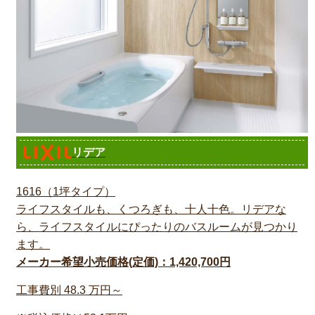
リデア
1616（1坪タイプ）
ライフスタイルも、くつろぎも、十人十色。リデアな
ら、ライフスタイルにぴったりのバスルームが見つかり
ます。
メーカー希望小売価格(定価)：1,420,700円
工事費別
48.3
万円～