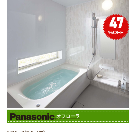
47
%OFF
オフローラ