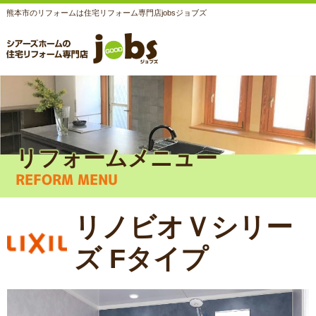
熊本市のリフォームは住宅リフォーム専門店jobsジョブズ
リフォームメニュー
REFORM MENU
リノビオＶシリー
ズ Fタイプ