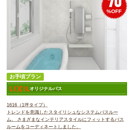
70
%OFF
お手頃プラン
オリジナルバス
1616（1坪タイプ）
トレンドを意識したスタイリシュなシステムバスルー
ム。 さまざまなインテリアスタイルにフィットするバス
ルームをコーディネートしました。