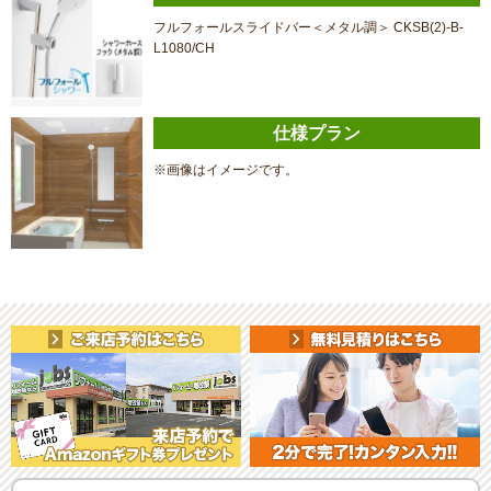
フルフォールスライドバー＜メタル調＞ CKSB(2)-B-
L1080/CH
仕様プラン
※画像はイメージです。