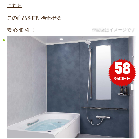
こちら
この商品を問い合わせる
※画像はイメージです
安 心 価 格 ！
58
%OFF