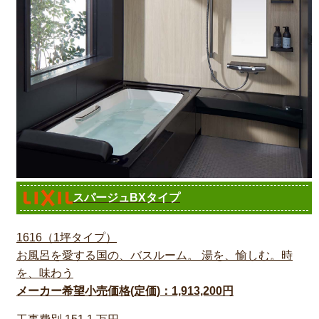
スパージュBXタイプ
1616（1坪タイプ）
お風呂を愛する国の、バスルーム。 湯を、愉しむ。時
を、味わう
メーカー希望小売価格(定価)：1,913,200円