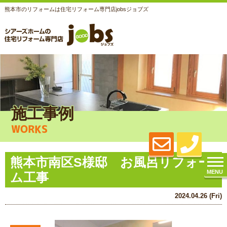
熊本市のリフォームは住宅リフォーム専門店jobsジョブズ
施工事例
WORKS
熊本市南区S様邸 お風呂リフォー
MENU
ム工事
2024.04.26 (Fri)