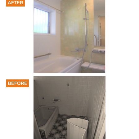
AFTER
BEFORE