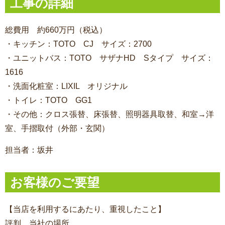
工事の詳細
総費用 約660万円（税込）
・キッチン：TOTO CJ サイズ：2700
・ユニットバス：TOTO サザナHD Sタイプ サイズ：
1616
・洗面化粧室：LIXIL オリジナル
・トイレ：TOTO GG1
・その他：クロス張替、床張替、照明器具取替、和室→洋
室、手摺取付（外部・玄関）
担当者：坂井
お客様のご要望
【当店を利用するにあたり、重視したこと】
評判、当社の場所