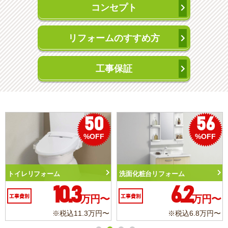
コンセプト
リフォームのすすめ方
工事保証
50
56
%OFF
%OFF
トイレリフォーム
洗面化粧台リフォーム
10.3
6.2
工事費別
万円〜
工事費別
万円〜
※税込11.3万円〜
※税込6.8万円〜