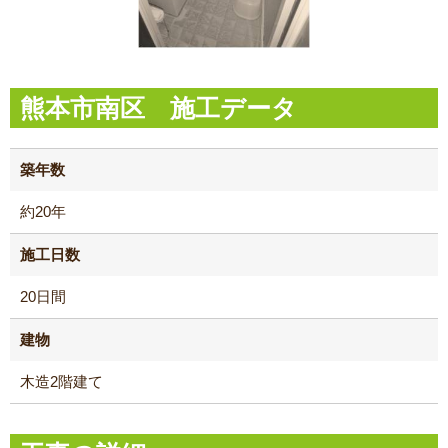
熊本市南区 施工データ
築年数
約20年
施工日数
20日間
建物
木造2階建て