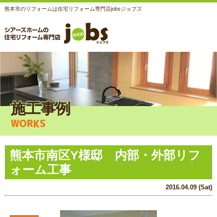
熊本市のリフォームは住宅リフォーム専門店jobsジョブズ
施工事例
WORKS
熊本市南区Y様邸 内部・外部リフ
ォーム工事
2016.04.09 (Sat)