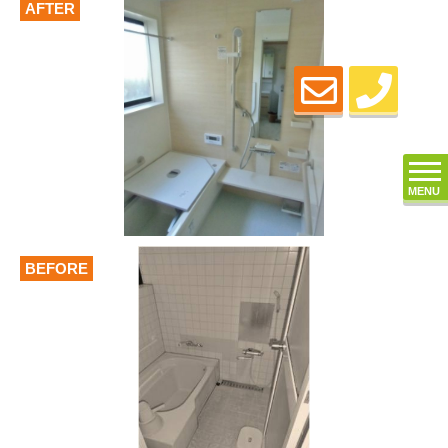
AFTER
MENU
BEFORE