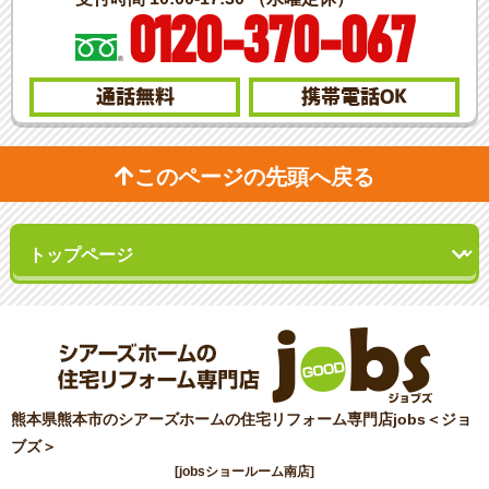
0120-370-067
通話無料
携帯電話
OK
このページの先頭へ戻る
熊本県熊本市のシアーズホームの住宅リフォーム専門店jobs＜ジョ
ブズ＞
[jobsショールーム南店]