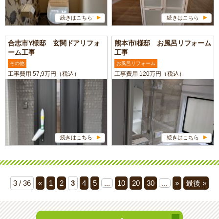
続きはこちら
続きはこちら
合志市Y様邸 玄関ドアリフォ
熊本市I様邸 お風呂リフォーム
ーム工事
工事
その他
お風呂リフォーム
工事費用 57,9万円（税込）
工事費用 120万円（税込）
続きはこちら
続きはこちら
3 / 36
«
1
2
3
4
5
...
10
20
30
...
»
最後 »