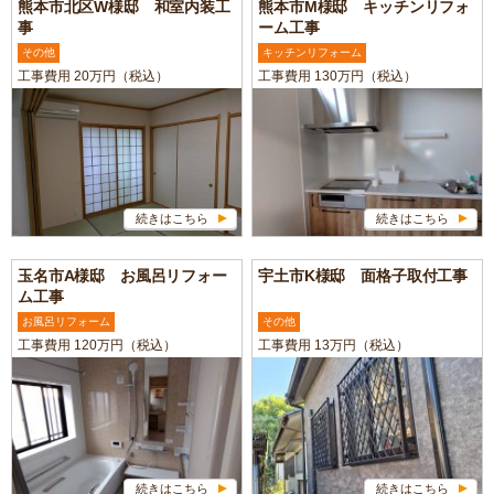
熊本市北区W様邸 和室内装工
熊本市M様邸 キッチンリフォ
事
ーム工事
その他
キッチンリフォーム
工事費用 20万円（税込）
工事費用 130万円（税込）
続きはこちら
続きはこちら
玉名市A様邸 お風呂リフォー
宇土市K様邸 面格子取付工事
ム工事
お風呂リフォーム
その他
工事費用 120万円（税込）
工事費用 13万円（税込）
続きはこちら
続きはこちら