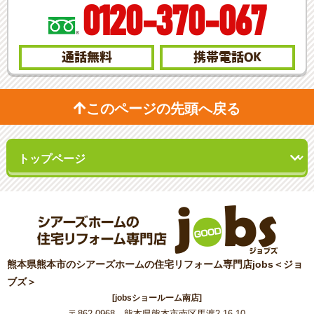
0120-370-067
通話無料
携帯電話
OK
このページの先頭へ戻る
熊本県熊本市のシアーズホームの住宅リフォーム専門店jobs＜ジョ
ブズ＞
[jobsショールーム南店]
〒862-0968 熊本県熊本市南区馬渡2-16-10