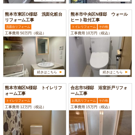
熊本市東区O様邸 洗面化粧台
熊本市中央区N様邸 ウォール
リフォーム工事
ヒート取付工事
洗面台リフォーム
トイレリフォーム
その他
工事費用 50万円（税込）
工事費用 10万円（税込）
続きはこちら
続きはこちら
熊本市南区N様邸 トイレリフ
合志市S様邸 浴室折戸リフォ
ォーム工事
ーム工事
トイレリフォーム
お風呂リフォーム
その他
工事費用 12万円（税込）
工事費用 15万円（税込）