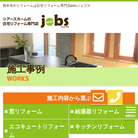
熊本市のリフォームは住宅リフォーム専門店jobsジョブズ
施工事例
WORKS
施工内容から選ぶ
窓リフォーム
給湯器リフォーム
MENU
エコキュートリフォー
キッチンリフォーム
ム