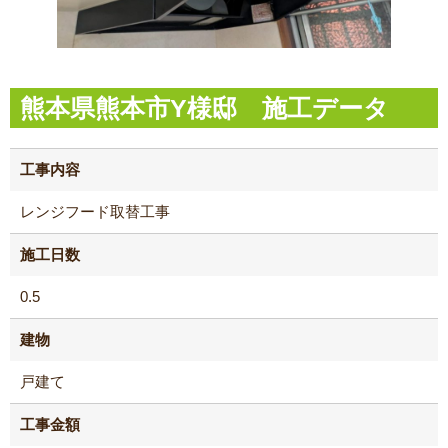
熊本県熊本市Y様邸 施工データ
工事内容
レンジフード取替工事
施工日数
0.5
建物
戸建て
工事金額