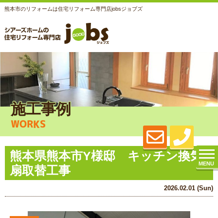
熊本市のリフォームは住宅リフォーム専門店jobsジョブズ
施工事例
WORKS
熊本県熊本市Y様邸 キッチン換気
MENU
扇取替工事
2026.02.01 (Sun)