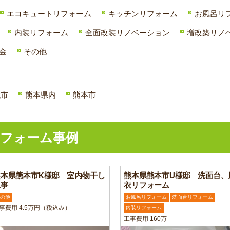
エコキュートリフォーム
キッチンリフォーム
お風呂リ
内装リフォーム
全面改装リノベーション
増改築リノ
金
その他
代市
熊本県内
熊本市
フォーム事例
熊本県熊本市K様邸 室内物干し
熊本県熊本市U様邸 洗面台、
工事
衣リフォーム
の他
お風呂リフォーム
洗面台リフォーム
事費用 4.5万円（税込み）
内装リフォーム
工事費用 160万