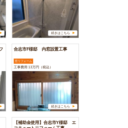
続きはこちら
フ
合志市F様邸 内窓設置工事
窓リフォーム
工事費用 13万円（税込）
続きはこちら
【補助金使用】合志市Y様邸 エ
コキュートリフォーム工事