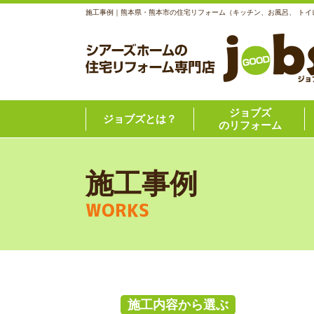
施工事例｜熊本県・熊本市の住宅リフォーム（キッチン、お風呂、 トイ
ジョブズ
ジョブズとは？
のリフォーム
施工事例
WORKS
施工内容から選ぶ