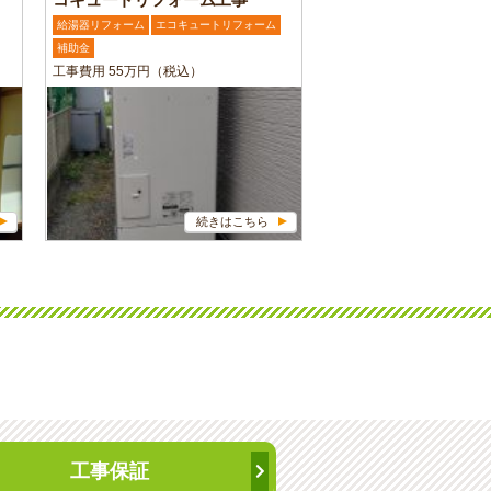
給湯器リフォーム
エコキュートリフォーム
補助金
工事費用 55万円（税込）
続きはこちら
工事保証