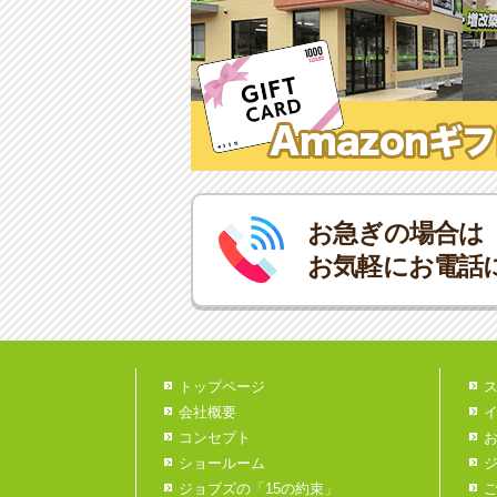
お急ぎの場合は
お気軽にお電話
トップページ
会社概要
コンセプト
ショールーム
ジョブズの「15の約束」