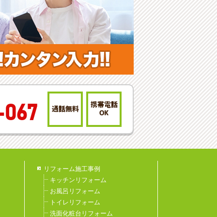
携帯電話
-067
通話無料
OK
リフォーム施工事例
キッチンリフォーム
お風呂リフォーム
トイレリフォーム
洗面化粧台リフォーム