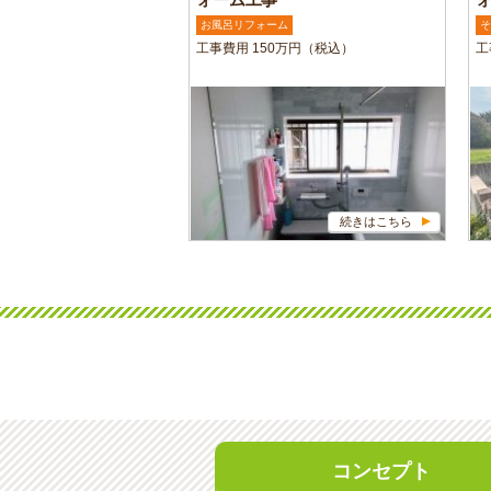
お風呂リフォーム
そ
工事費用 150万円（税込）
工
続きはこちら
コンセプト