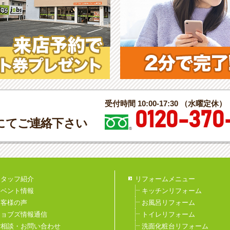
受付時間 10:00-17:30 （水曜定休）
0120-370
にてご連絡下さい
スタッフ紹介
リフォームメニュー
イベント情報
キッチンリフォーム
お客様の声
お風呂リフォーム
ジョブズ情報通信
トイレリフォーム
ご相談・お問い合わせ
洗面化粧台リフォーム