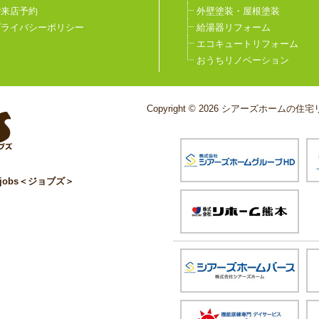
ご来店予約
外壁塗装・屋根塗装
プライバシーポリシー
給湯器リフォーム
エコキュートリフォーム
おうちリノベーション
Copyright © 2026 シアーズホームの住宅リ
obs＜ジョブズ＞