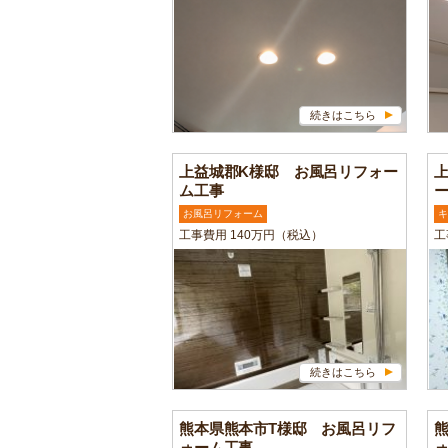
続きはこちら
上益城郡K様邸 お風呂リフォー
ム工事
お風呂リフォーム
キ
工事費用 140万円（税込）
工
続きはこちら
熊本県熊本市T様邸 お風呂リフ
ォーム工事