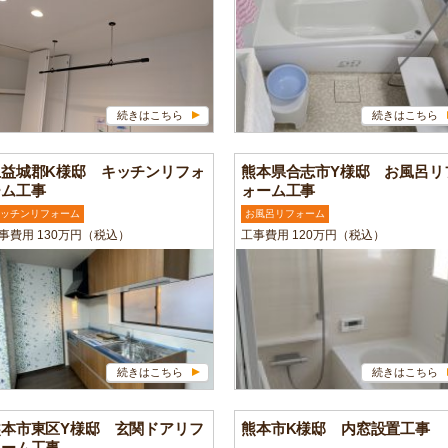
続きはこちら
続きはこちら
上益城郡K様邸 キッチンリフォ
熊本県合志市Y様邸 お風呂リ
ーム工事
ォーム工事
ッチンリフォーム
お風呂リフォーム
事費用 130万円（税込）
工事費用 120万円（税込）
続きはこちら
続きはこちら
熊本市東区Y様邸 玄関ドアリフ
熊本市K様邸 内窓設置工事
ォーム工事