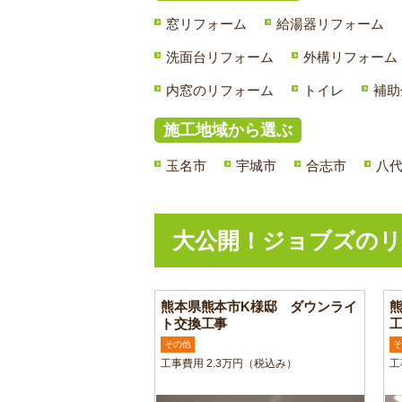
窓リフォーム
給湯器リフォーム
洗面台リフォーム
外構リフォーム
内窓のリフォーム
トイレ
補助
施工地域から選ぶ
玉名市
宇城市
合志市
八
大公開！ジョブズのリ
熊本県熊本市K様邸 ダウンライ
ト交換工事
その他
そ
工事費用 2.3万円（税込み）
工