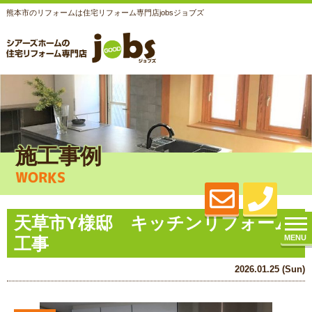
熊本市のリフォームは住宅リフォーム専門店jobsジョブズ
施工事例
WORKS
天草市Y様邸 キッチンリフォーム
MENU
工事
2026.01.25 (Sun)