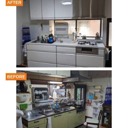
AFTER
BEFORE