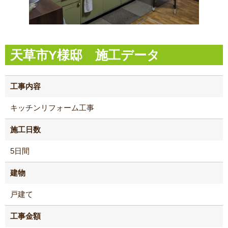
天草市Y様邸 施工データ
工事内容
キッチンリフォーム工事
施工日数
5日間
建物
戸建て
工事金額