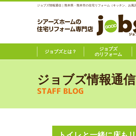
ジョブズ情報通信｜熊本県・熊本市の住宅リフォーム（キッチン、お風
ジョブズ
ジョブズとは？
のリフォーム
ジョブズ情報通信
STAFF BLOG
トイレと一緒に床も