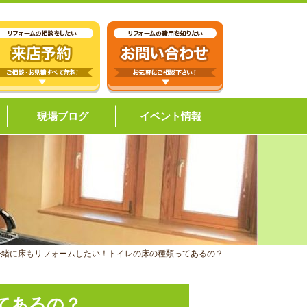
現場ブログ
イベント情報
一緒に床もリフォームしたい！トイレの床の種類ってあるの？
てあるの？