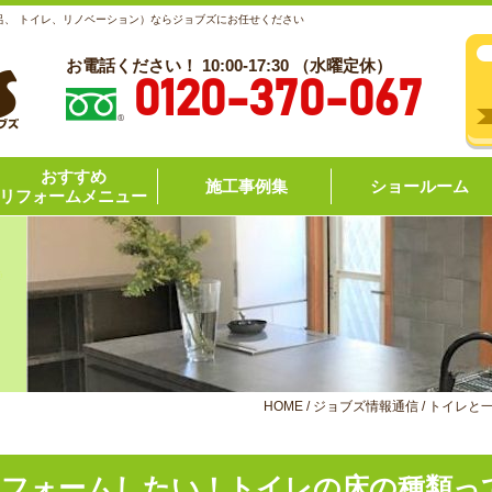
呂、 トイレ、リノベーション）ならジョブズにお任せください
お電話ください！ 10:00-17:30 （水曜定休）
0120-370-067
おすすめ
施工事例集
ショールーム
リフォームメニュー
HOME
/
ジョブズ情報通信
/
トイレと
リフォームしたい！トイレの床の種類っ