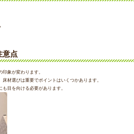
？
注意点
の印象が変わります。
、床材選びは重要でポイントはいくつかあります。
にも目を向ける必要があります。