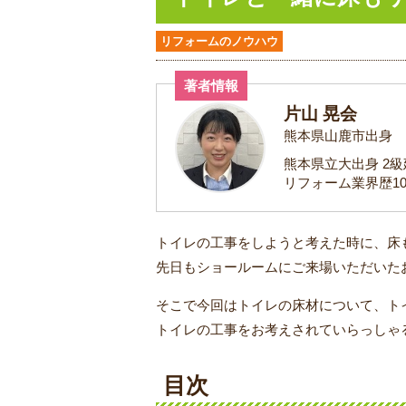
リフォームのノウハウ
著者情報
片山 晃会
熊本県山鹿市出身
熊本県立大出身 2
リフォーム業界歴1
トイレの工事をしようと考えた時に、床
先日もショールームにご来場いただいた
そこで今回はトイレの床材について、ト
トイレの工事をお考えされていらっしゃ
目次