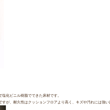
で塩化ビニル樹脂でできた床材です。
ですが、耐久性はクッションフロアより高く、キズや汚れには強い