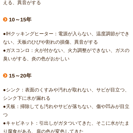
える、異音がする
10～15年
●IHクッキングヒーター：電源が入らない、温度調節ができ
ない、天板のひびや割れの損傷、異音がする
●ガスコンロ：火が付かない、火力調整ができない、ガスの
臭いがする、炎の色がおかしい
15～20年
●シンク：表面のくすみや汚れが取れない、サビが目立つ、
シンク下に水が漏れる
●天板：掃除しても汚れやサビが落ちない、傷や凹みが目立
つ
●キャビネット：引出しがガタついてきた、そこに水がたま
り腐食がある、扉の色が変色してきた