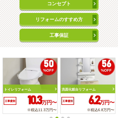
コンセプト
リフォームのすすめ方
工事保証
50
56
%OFF
%OFF
トイレリフォーム
洗面化粧台リフォーム
10.3
6.2
工事費別
万円〜
工事費別
万円〜
※税込11.3万円〜
※税込6.8万円〜