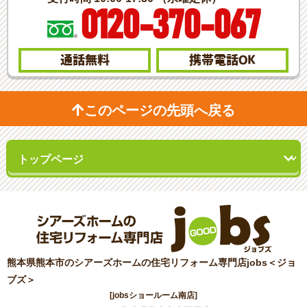
0120-370-067
通話無料
携帯電話
OK
このページの先頭へ戻る
熊本県熊本市のシアーズホームの住宅リフォーム専門店jobs＜ジョ
ブズ＞
[jobsショールーム南店]