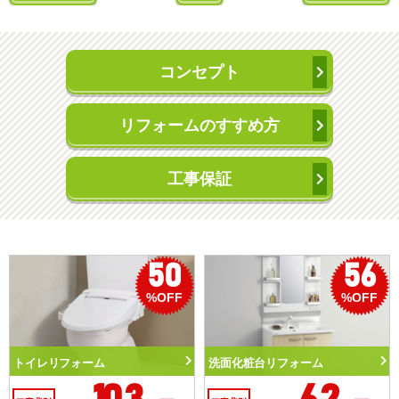
コンセプト
リフォームのすすめ方
工事保証
50
56
%OFF
%OFF
トイレリフォーム
洗面化粧台リフォーム