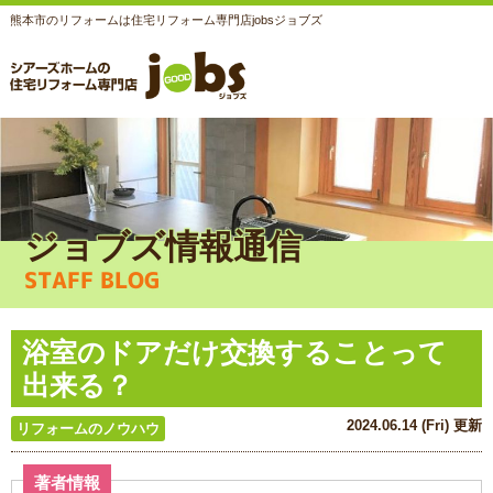
熊本市のリフォームは住宅リフォーム専門店jobsジョブズ
ジョブズ情報通信
STAFF BLOG
浴室のドアだけ交換することって
出来る？
2024.06.14 (Fri) 更新
リフォームのノウハウ
著者情報