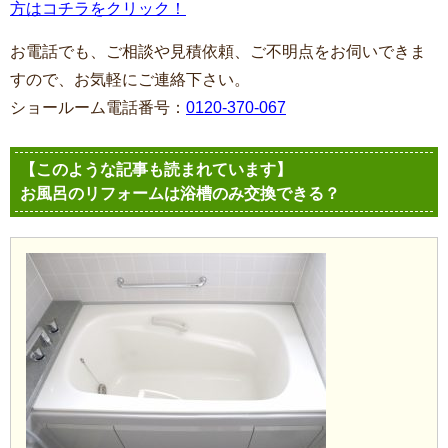
方はコチラをクリック！
お電話でも、ご相談や見積依頼、ご不明点をお伺いできま
すので、お気軽にご連絡下さい。
ショールーム電話番号：
0120-370-067
【このような記事も読まれています】
お風呂のリフォームは浴槽のみ交換できる？