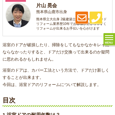
片山 晃会
熊本県山鹿市出身
熊本県立大出身 2級建築士 趣味はスノーボード
リフォーム業界歴10年でお客様が分かりやすく
リフォームが出来るお手伝いを心がけます
MENU
浴室のドアが破損したり、掃除をしてもなかなかキレイに
ならなかったりすると、ドアだけ交換って出来るのか疑問
に思われるかもしれません。
浴室のドアは、カバー工法という方法で、ドアだけ新しく
することが出来ます。
今回は、浴室ドアのリフォームについて解説します。
目次
1.浴室ドアの耐用年数は？