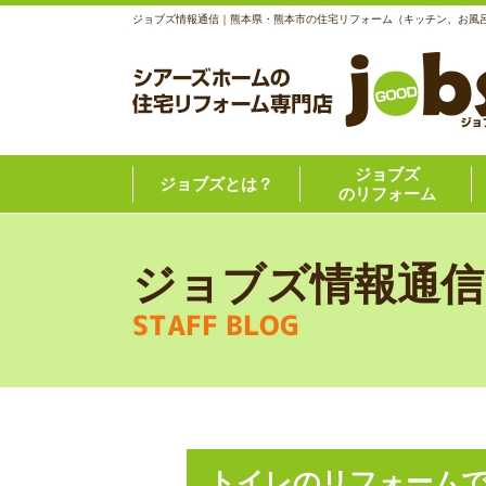
ジョブズ情報通信｜熊本県・熊本市の住宅リフォーム（キッチン、お風
ジョブズ
ジョブズとは？
のリフォーム
ジョブズ情報通信
STAFF BLOG
トイレのリフォーム