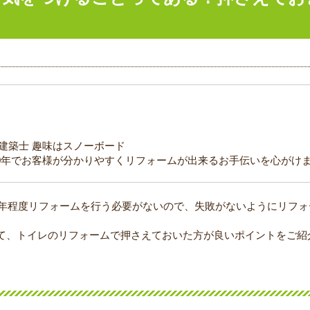
級建築士 趣味はスノーボード
0年でお客様が分かりやすくリフォームが出来るお手伝いを心がけ
20年程度リフォームを行う必要がないので、失敗がないようにリフ
て、トイレのリフォームで押さえておいた方が良いポイントをご紹