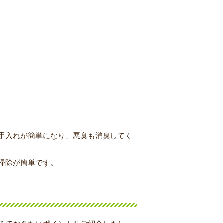
手入れが簡単になり、悪臭も消臭してく
掃除が簡単です。