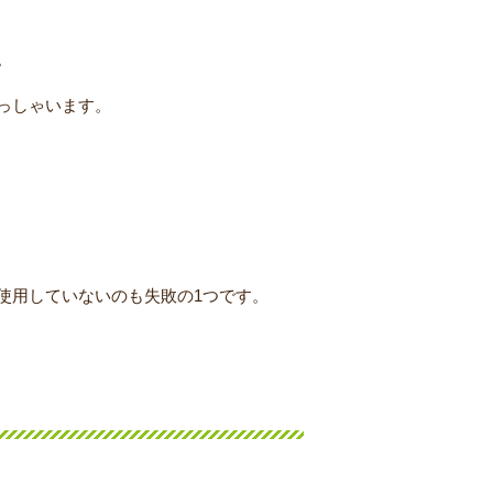
。
っしゃいます。
使用していないのも失敗の1つです。