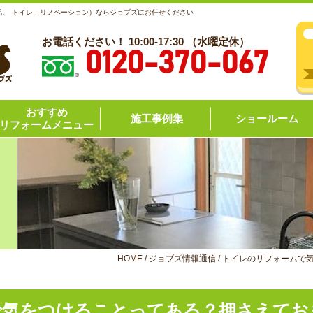
呂、 トイレ、リノベーション）ならジョブズにお任せください
お電話ください！ 10:00-17:30 （水曜定休）
0120-370-067
おすすめ
施工事例集
ショールーム
リフォームメニュー
HOME
/
ジョブズ情報通信
/
トイレのリフォームで
で気をつけることってある？押さえてお