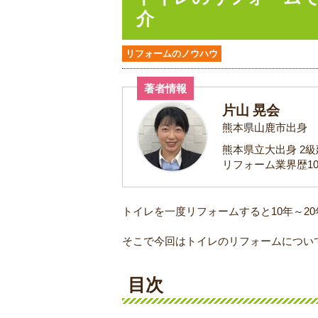
介
リフォームのノウハウ
著者情報
片山 晃会
熊本県山鹿市出身
熊本県立大出身 2
リフォーム業界歴1
トイレを一度リフォームすると10年～
そこで今回はトイレのリフォームについ
目次