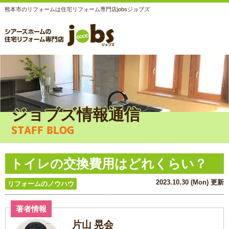
熊本市のリフォームは住宅リフォーム専門店jobsジョブズ
ジョブズ情報通信
STAFF BLOG
トイレの交換費用はどれくらい？
2023.10.30 (Mon) 更新
リフォームのノウハウ
著者情報
片山 晃会