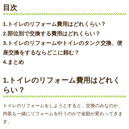
目次
1.トイレのリフォーム費用はどれくらい？
2.部位別で交換する費用はどれくらい？
3.トイレのリフォームやトイレのタンク交換、便
座交換をするならどこに頼む？
4.まとめ
1.トイレのリフォーム費用はどれく
らい？
トイレのリフォームをしようとすると、交換のみなのか、
内装も一緒にリフォームを行うのかで金額が変わってきま
す。