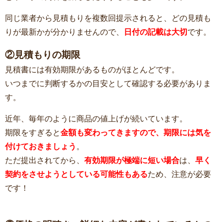
同じ業者から見積もりを複数回提示されると、どの見積も
りが最新かが分かりませんので、
日付の記載は大切
です。
②見積もりの期限
見積書には有効期限があるものがほとんどです。
いつまでに判断するかの目安として確認する必要がありま
す。
近年、毎年のように商品の値上げが続いています。
期限をすぎると
金額も変わってきますので、期限には気を
付けておきましょう
。
ただ提出されてから、
有効期限が極端に短い場合
は、
早く
契約をさせようとしている可能性もある
ため、注意が必要
です！