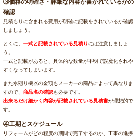
③価格の明確さ・詳細な内容が書かれているかの
確認
見積もりに含まれる費用が明確に記載をされているか確認
しましょう。
とくに、
一式と記載されている見積り
には注意しましょ
う。
一式と記載があると、具体的な数量が不明で誤魔化されや
すくなってしまいます。
また水廻り機器の金額もメーカーの商品によって異なりま
すので、
商品名の確認
も必要です。
出来るだけ細かく内容が記載されている見積書
が理想的で
す。
④工期とスケジュール
リフォームがどの程度の期間で完了するのか、工事の進捗