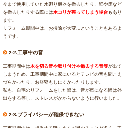
今まで使用していた水廻り機器を撤去したり、壁や床など
を撤去したりする際には
ホコリが舞ってしまう場合
もあり
ます。
リフォーム期間中は、お掃除が大変…ということもあるよ
うです。
2-2.工事中の音
工事期間中は
木を切る音や取り付けや撤去する音等
が出て
しまうため、工事期間中に家にいるとテレビの音も聞こえ
づらかったり、お昼寝もしにくかったりします。
私も、自宅のリフォームをした際は、音が気になる際は外
出をする等し、ストレスがかからないように行いました。
2-3.プライバシーが確保できない