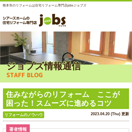
熊本市のリフォームは住宅リフォーム専門店jobsジョブズ
ジョブズ情報通信
STAFF BLOG
住みながらのリフォーム ここが
困った！スムーズに進めるコツ
2023.04.20 (Thu) 更新
リフォームのノウハウ
著者情報