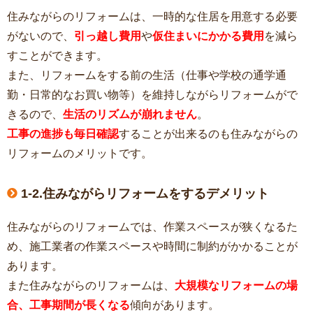
住みながらのリフォームは、一時的な住居を用意する必要
がないので、
引っ越し費用
や
仮住まいにかかる費用
を減ら
すことができます。
また、リフォームをする前の生活（仕事や学校の通学通
勤・日常的なお買い物等）を維持しながらリフォームがで
きるので、
生活のリズムが崩れません
。
工事の進捗も毎日確認
することが出来るのも住みながらの
リフォームのメリットです。
1-2.住みながらリフォームをするデメリット
住みながらのリフォームでは、作業スペースが狭くなるた
め、施工業者の作業スペースや時間に制約がかかることが
あります。
また住みながらのリフォームは、
大規模なリフォームの場
合、工事期間が長くなる
傾向があります。