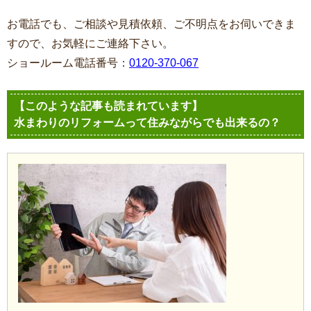
お電話でも、ご相談や見積依頼、ご不明点をお伺いできま
すので、お気軽にご連絡下さい。
ショールーム電話番号：
0120-370-067
【このような記事も読まれています】
水まわりのリフォームって住みながらでも出来るの？