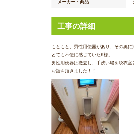
メーカー・商品
工事の詳細
もともと、男性用便器があり、その奥に
とても不便に感じていたK様。
男性用便器は撤去し、手洗い場を脱衣室
お話を頂きました！！