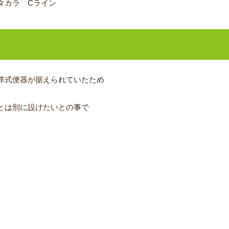
タカラ Cライン
洋式便器が据えられていたため
とは別に設けたいとの事で