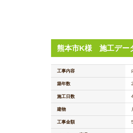
熊本市K様 施工デー
工事内容
築年数
施工日数
建物
工事金額