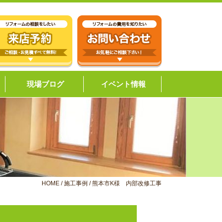
現場ブログ
イベント情報
HOME
/
施工事例
/
熊本市K様 内部改修工事