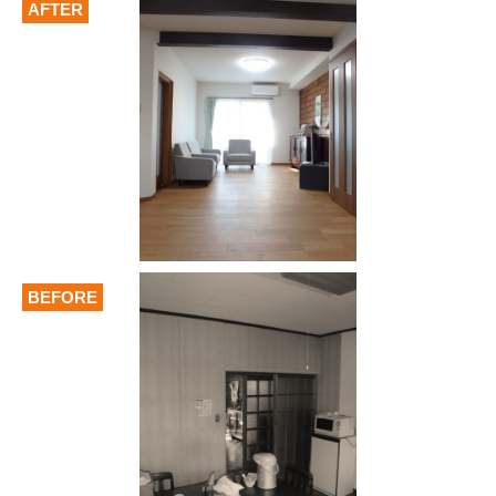
AFTER
BEFORE