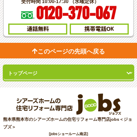
受付時間 10:00-17:30 （水曜定休）
0120-370-067
通話無料
携帯電話
OK
このページの先頭へ戻る
熊本県熊本市のシアーズホームの住宅リフォーム専門店jobs＜ジョ
ブズ＞
[jobsショールーム南店]