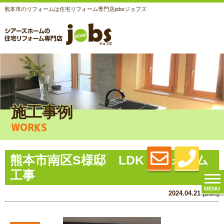
熊本市のリフォームは住宅リフォーム専門店jobsジョブズ
施工事例
WORKS
熊本市南区S様邸 LDKリフォーム
工事
MENU
2024.04.21 (Sun)