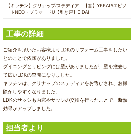
【キッチン】クリナップ/ステディア 【窓】YKKAP/エピソ
ードNEO・プラマードU【引き戸】EIDAI
工事の詳細
ご紹介を頂いたお客様よりLDKのリフォーム工事をしたい
とのことで依頼がありました。
ダイニングとリビングには壁がありましたが、壁を撤去し
て広いLDKの空間になりました。
キッチンは、クリナップのステディアをお選びされ、お掃
除がしやすくなりました。
LDKのサッシも内窓やサッシの交換を行ったことで、断熱
効果がアップしました。
担当者より