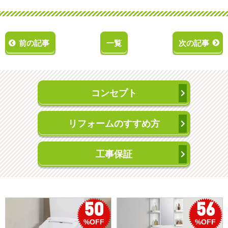
前の記事
一覧
次の記事
コンセプト
リフォームのすすめ方
工事保証
50
56
%OFF
%OFF