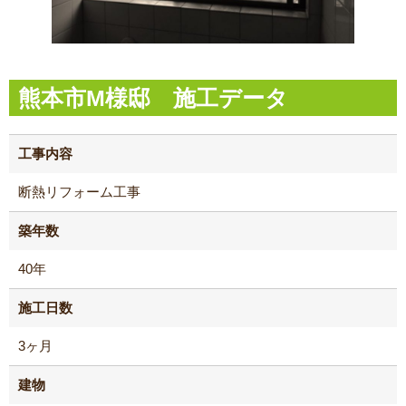
熊本市M様邸 施工データ
工事内容
断熱リフォーム工事
築年数
40年
施工日数
3ヶ月
建物