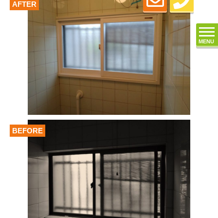
AFTER
MENU
BEFORE