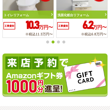
トイレリフォーム
洗面化粧台リフォーム
10.3
6.2
工事費別
万円〜
工事費別
万円〜
※税込11.3万円〜
※税込6.8万円〜