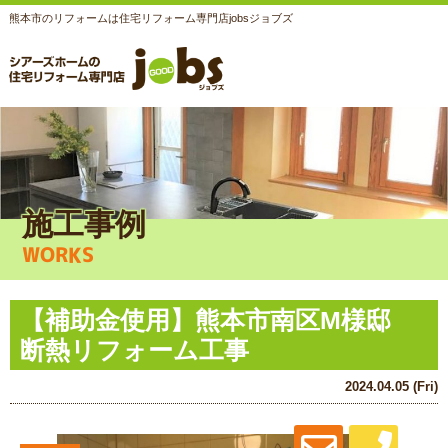
熊本市のリフォームは住宅リフォーム専門店jobsジョブズ
施工事例
WORKS
【補助金使用】熊本市南区M様邸
断熱リフォーム工事
2024.04.05 (Fri)