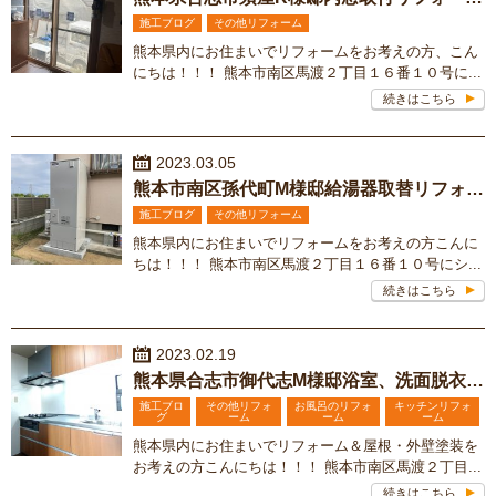
施工ブログ
その他リフォーム
熊本県内にお住まいでリフォームをお考えの方、こん
にちは！！！ 熊本市南区馬渡２丁目１６番１０号に...
続きはこちら
2023.03.05
熊本市南区孫代町M様邸給湯器取替リフォーム
施工ブログ
その他リフォーム
熊本県内にお住まいでリフォームをお考えの方こんに
ちは！！！ 熊本市南区馬渡２丁目１６番１０号にシ...
続きはこちら
2023.02.19
熊本県合志市御代志M様邸浴室、洗面脱衣室、台所改修リフォーム工事
施工ブロ
その他リフォ
お風呂のリフォ
キッチンリフォ
グ
ーム
ーム
ーム
熊本県内にお住まいでリフォーム＆屋根・外壁塗装を
お考えの方こんにちは！！！ 熊本市南区馬渡２丁目...
続きはこちら