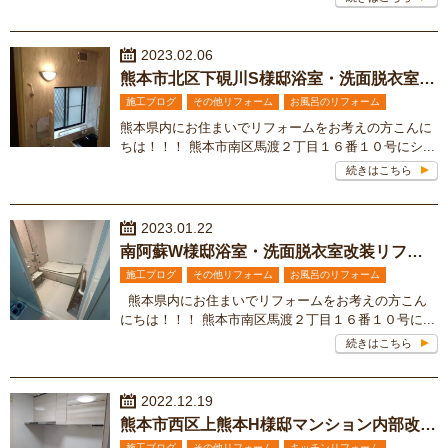
2023.02.06
熊本市北区下硯川S様邸浴室・洗面脱衣室改装リフォーム工事
施工ブログ
その他リフォーム
お風呂のリフォーム
熊本県内にお住まいでリフォームをお考えの方こんに
ちは！！！ 熊本市南区馬渡２丁目１６番１０号にシ...
続きはこちら
2023.01.22
南阿蘇W様邸浴室・洗面脱衣室改装リフォーム工事
施工ブログ
その他リフォーム
お風呂のリフォーム
熊本県内にお住まいでリフォームをお考えの方こん
にちは！！！ 熊本市南区馬渡２丁目１６番１０号に...
続きはこちら
2022.12.19
熊本市西区上熊本H様邸マンション内部改装リフォーム工事
施工ブログ
その他リフォーム
キッチンリフォーム