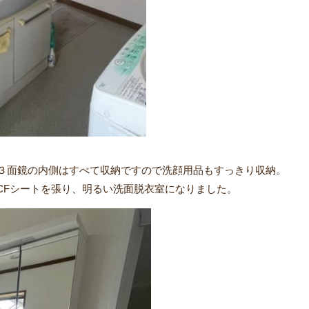
ィ）、３面鏡の内側はすべて収納ですので洗顔用品もすっきり収納。
CFシートを張り、明るい洗面脱衣室になりました。