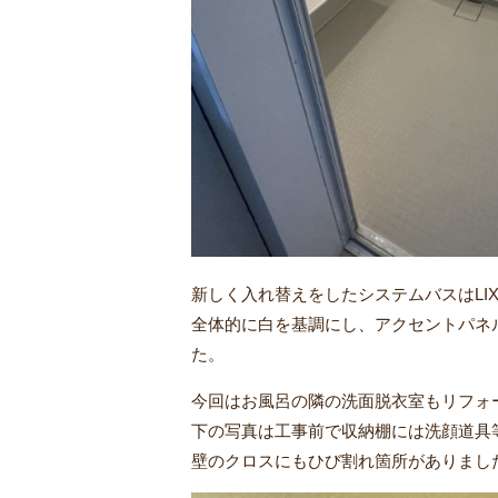
新しく入れ替えをしたシステムバスはLI
全体的に白を基調にし、アクセントパネ
た。
今回はお風呂の隣の洗面脱衣室もリフォ
下の写真は工事前で収納棚には洗顔道具
壁のクロスにもひび割れ箇所がありまし