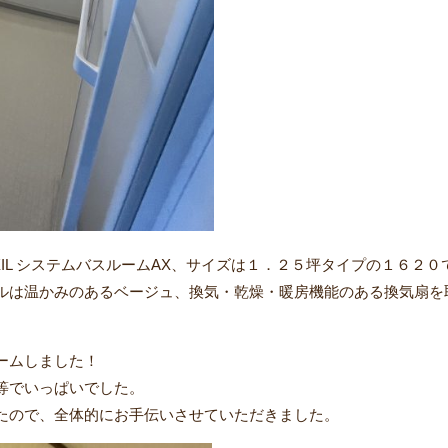
XIL システムバスルームAX、サイズは１．２５坪タイプの１６２０
ルは温かみのあるベージュ、換気・乾燥・暖房機能のある換気扇を
ームしました！
等でいっぱいでした。
たので、全体的にお手伝いさせていただきました。