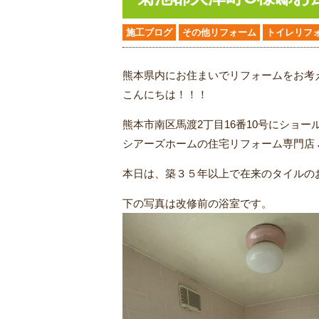
施工ブログ
その他リフォーム
トイレリフ
熊本県内にお住まいでリフォームをお考
こんにちは！！！
熊本市南区馬渡2丁目16番10号にショー
シアーズホームの住宅リフォーム専門店 
本日は、築３５年以上で在来のタイルの
下の写真は改修前の浴室です。