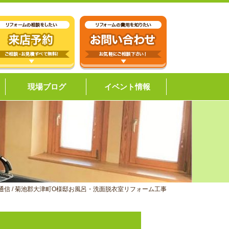
現場ブログ
イベント情報
通信
/
菊池郡大津町O様邸お風呂・洗面脱衣室リフォーム工事