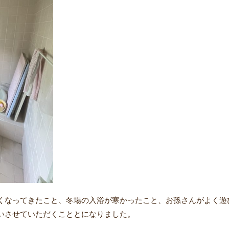
くなってきたこと、冬場の入浴が寒かったこと、お孫さんがよく遊
いさせていただくこととになりました。