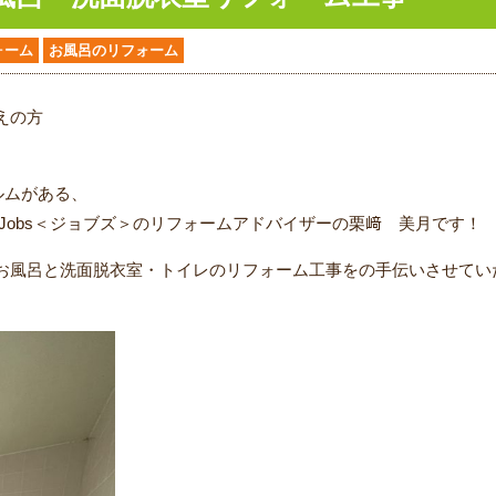
ォーム
お風呂のリフォーム
えの方
ルムがある、
Jobs＜ジョブズ＞のリフォームアドバイザーの栗﨑
美月
です！
お風呂と洗面脱衣室・トイレのリフォーム工事をの手伝いさせてい