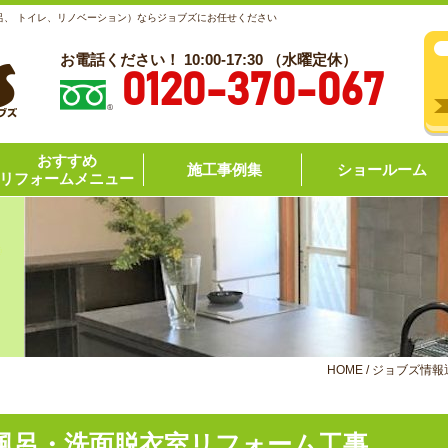
呂、 トイレ、リノベーション）ならジョブズにお任せください
お電話ください！ 10:00-17:30 （水曜定休）
0120-370-067
おすすめ
施工事例集
ショールーム
リフォームメニュー
HOME
/
ジョブズ情報
風呂・洗面脱衣室リフォーム工事