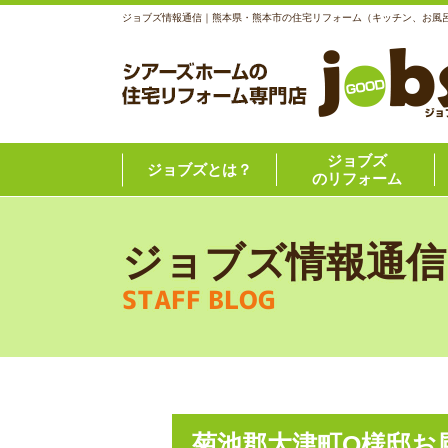
ジョブズ情報通信｜熊本県・熊本市の住宅リフォーム（キッチン、お風
ジョブズ
ジョブズとは？
のリフォーム
ジョブズ情報通信
STAFF BLOG
菊池郡大津町O様邸お