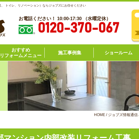
呂、 トイレ、リノベーション）ならジョブズにお任せください
お電話ください！ 10:00-17:30 （水曜定休）
0120-370-067
おすすめ
施工事例集
ショールーム
リフォームメニュー
HOME
/
ジョブズ情報通信
邸マンション内部改装リフォーム工事