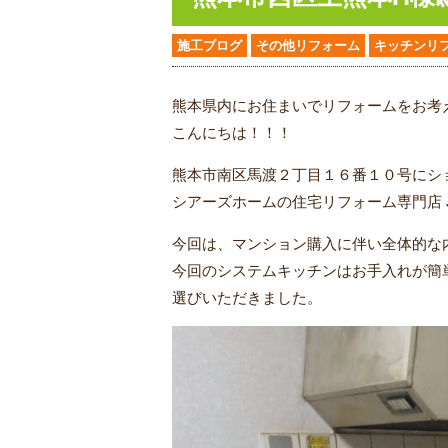
施工ブログ
その他リフォーム
キッチンリ
熊本県内にお住まいでリフォームをお考
こんにちは！！！
熊本市南区馬渡２丁目１６番１０号にシ
シアーズホームの住宅リフォーム専門店 
今回は、マンション購入に伴い全体的な
今回のシステムキッチンはお手入れが簡
選びいただきました。