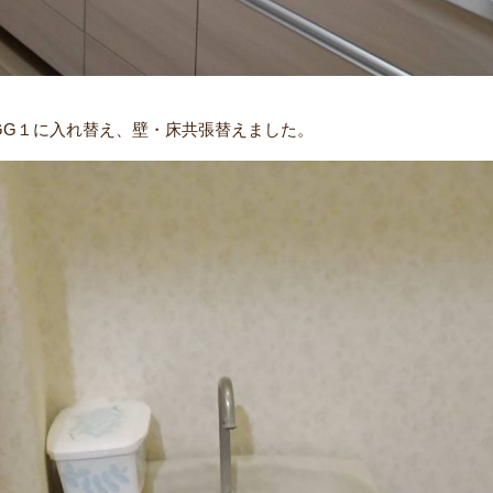
GG１に入れ替え、壁・床共張替えました。