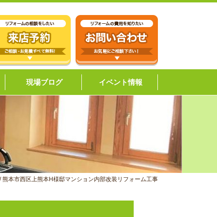
現場ブログ
イベント情報
/
熊本市西区上熊本H様邸マンション内部改装リフォーム工事