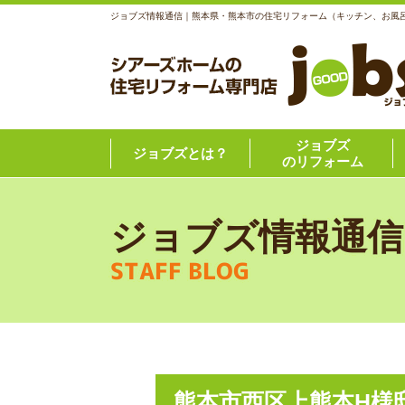
ジョブズ情報通信｜熊本県・熊本市の住宅リフォーム（キッチン、お風
ジョブズ
ジョブズとは？
のリフォーム
ジョブズ情報通信
STAFF BLOG
熊本市西区上熊本H様