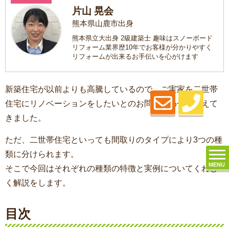
片山 晃会
熊本県山鹿市出身
熊本県立大出身 2級建築士 趣味はスノーボード
リフォーム業界歴10年でお客様が分かりやすく
リフォームが出来るお手伝いを心がけます
新築住宅が以前よりも高騰しているので、ご実家を二世帯
住宅にリノベーションをしたいとのお問い合わせが増えて
きました。
ただ、二世帯住宅といっても間取りのタイプにより3つの種
類に分けられます。
MENU
そこで今回はそれぞれの種類の特徴と実例についてくわし
く解説をします。
目次