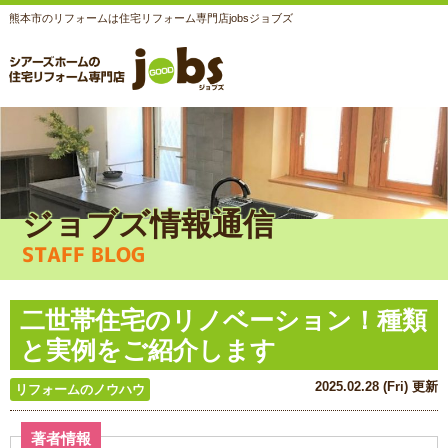
熊本市のリフォームは住宅リフォーム専門店jobsジョブズ
ジョブズ情報通信
STAFF BLOG
二世帯住宅のリノベーション！種類
と実例をご紹介します
2025.02.28 (Fri) 更新
リフォームのノウハウ
著者情報