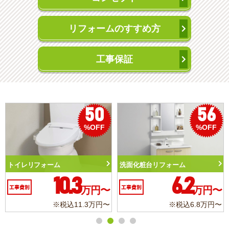
リフォームのすすめ方
工事保証
50
56
%OFF
%OFF
トイレリフォーム
洗面化粧台リフォーム
10.3
6.2
工事費別
万円〜
工事費別
万円〜
※税込11.3万円〜
※税込6.8万円〜