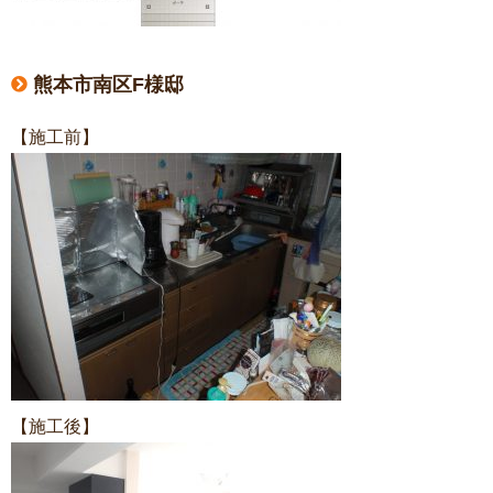
熊本市南区F様邸
【施工前】
【施工後】