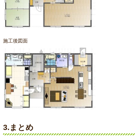
施工後図面
3.まとめ