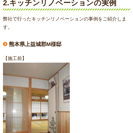
2.キッチンリノベーションの実例
弊社で行ったキッチンリノベーションの事例をご紹介しま
す。
熊本県上益城郡M様邸
【施工前】