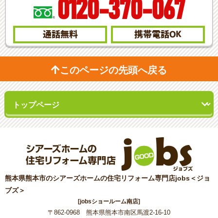
0120-370-067
通話無料
携帯電話
OK
このページの先頭へ戻る
熊本県熊本市のシアーズホームの住宅リフォーム専門店jobs＜ジョ
ブズ＞
[jobsショールーム南店]
〒862-0968 熊本県熊本市南区馬渡2-16-10