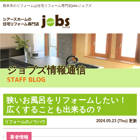
熊本市のリフォームは住宅リフォーム専門店jobsジョブズ
ジョブズ情報通信
STAFF BLOG
狭いお風呂をリフォームしたい！
広くすることも出来るの？
2024.05.23 (Thu) 更新
リフォームのノウハウ
著者情報