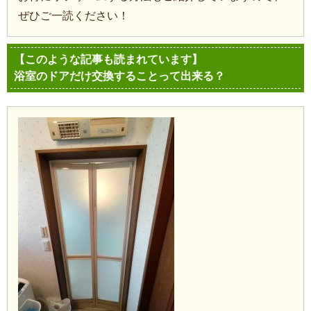
ぜひご一読ください！
【このような記事も読まれています】
浴室のドアだけ交換することって出来る？