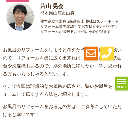
片山 晃会
熊本県山鹿市出身
熊本県立大出身 2級建築士 趣味はスノーボード
リフォーム業界歴10年でお客様が分かりやすく
リフォームが出来るお手伝いを心がけます
お風呂のリフォームをしようと考えた時、「お風呂が狭い
ので、リフォームを機に広く出来れば…」や「浴室に洗面
台や洗濯機もあるので、別の場所に移したい」等、思われ
る方もいらっしゃると思います。
そこで今回は理想的なお風呂の広さと、狭いお風呂をリフ
MENU
ォームして広くする方法をご紹介します。
お風呂のリフォームをお考えの方は、ご参考にしていただ
けると幸いです！