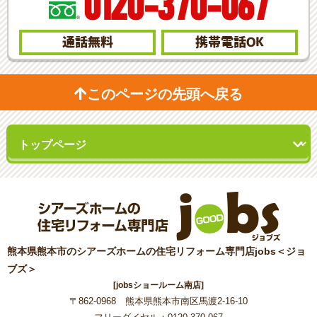
0120-370-067
通話無料
携帯電話
OK
このページの先頭へ戻る
熊本県熊本市のシアーズホームの住宅リフォーム専門店jobs＜ジョ
ブズ＞
[jobsショールーム南店]
〒862-0968 熊本県熊本市南区馬渡2-16-10