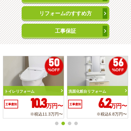
リフォームのすすめ方
工事保証
50
56
%OFF
%OFF
トイレリフォーム
洗面化粧台リフォーム
10.3
6.2
工事費別
万円〜
工事費別
万円〜
※税込11.3万円〜
※税込6.8万円〜