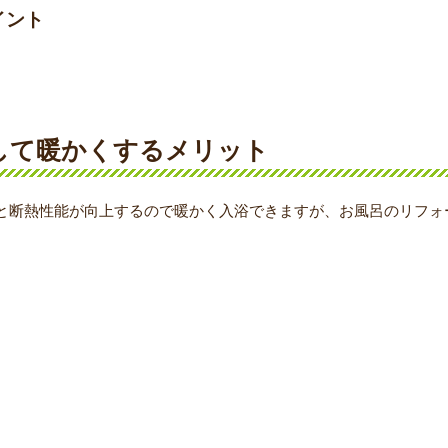
イント
ムして暖かくするメリット
と断熱性能が向上するので暖かく入浴できますが、お風呂のリフォ