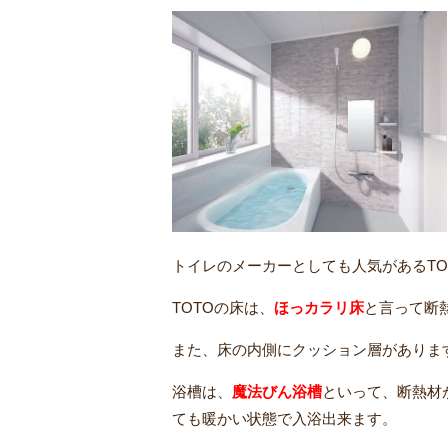
トイレのメーカーとしても人気があるTO
TOTOの床は、
ほっカラリ床
と言って断
また、床の内側にクッション層がありま
浴槽は、
魔法びん浴槽
といって、断熱材
ても暖かい状態で入浴出来ます。