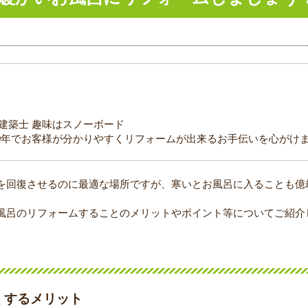
級建築士 趣味はスノーボード
0年でお客様が分かりやすくリフォームが出来るお手伝いを心がけ
を回復させるのに最適な場所ですが、寒いとお風呂に入ることも億
風呂のリフォームすることのメリットやポイント等についてご紹介
くするメリット