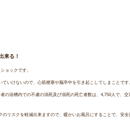
出来る！
トショックです。
いていけないので、心筋梗塞や脳卒中を引き起こしてしまことです
の浴槽内での不慮の溺死及び溺死の死亡者数は、4,750人で、交通
クのリスクを軽減出来ますので、暖かいお風呂にすることで、安全