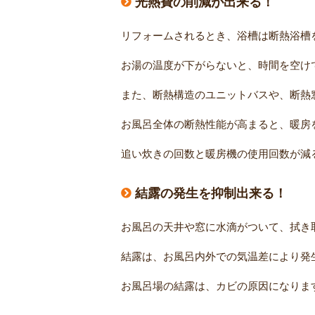
光熱費の削減が出来る！
リフォームされるとき、浴槽は断熱浴槽
お湯の温度が下がらないと、時間を空け
また、断熱構造のユニットバスや、断熱
お風呂全体の断熱性能が高まると、暖房
追い炊きの回数と暖房機の使用回数が減
結露の発生を抑制出来る！
お風呂の天井や窓に水滴がついて、拭き
結露は、お風呂内外での気温差により発
お風呂場の結露は、カビの原因になりま