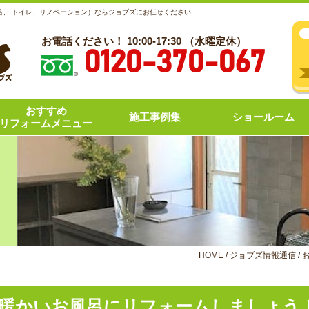
呂、 トイレ、リノベーション）ならジョブズにお任せください
お電話ください！ 10:00-17:30 （水曜定休）
0120-370-067
おすすめ
施工事例集
ショールーム
リフォームメニュー
HOME
/
ジョブズ情報通信
/
暖かいお風呂にリフォームしましょう