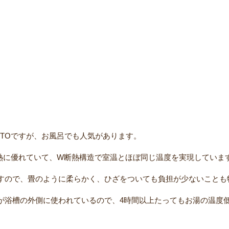
TOですが、お風呂でも人気があります。
熱に優れていて、W断熱構造で室温とほぼ同じ温度を実現していま
すので、畳のように柔らかく、ひざをついても負担が少ないことも
が浴槽の外側に使われているので、4時間以上たってもお湯の温度低