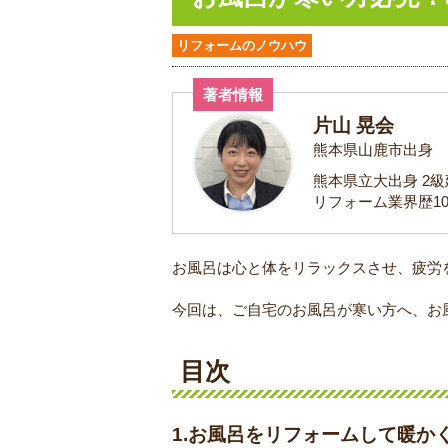
リフォームのノウハウ
著者情報
片山 晃会
熊本県山鹿市出身
熊本県立大出身 2
リフォーム業界歴1
お風呂は心と体をリラックスさせ、疲労
今回は、ご自宅のお風呂が寒い方へ、お
目次
1.お風呂をリフォームして暖か