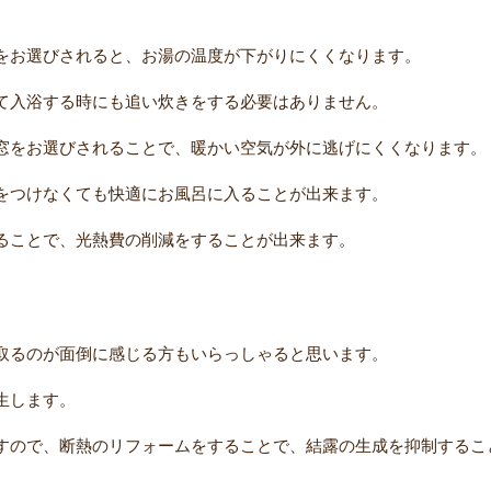
をお選びされると、お湯の温度が下がりにくくなります。
て入浴する時にも追い炊きをする必要はありません。
窓をお選びされることで、暖かい空気が外に逃げにくくなります。
をつけなくても快適にお風呂に入ることが出来ます。
ることで、光熱費の削減をすることが出来ます。
取るのが面倒に感じる方もいらっしゃると思います。
生します。
すので、断熱のリフォームをすることで、結露の生成を抑制するこ