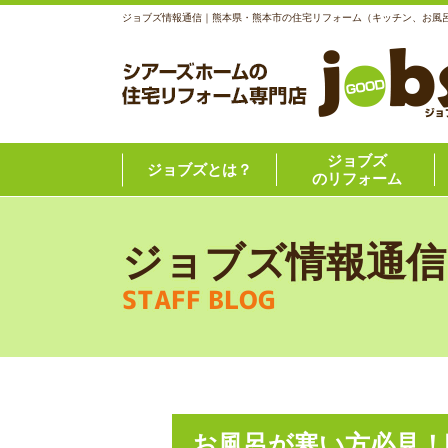
ジョブズ情報通信｜熊本県・熊本市の住宅リフォーム（キッチン、お風
ジョブズ
ジョブズとは？
のリフォーム
ジョブズ情報通信
STAFF BLOG
お風呂が寒い方必見！