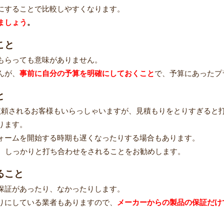
にすることで比較しやすくなります。
ましょう
。
こと
もらっても意味がありません。
んが、
事前に自分の予算を明確にしておくこと
で、予算にあったプ
と
依頼されるお客様もいらっしゃいますが、見積もりをとりすぎると
ります。
ォームを開始する時期も遅くなったりする場合もあります。
、しっかりと打ち合わせをされることをお勧めします。
ること
保証があったり、なかったりします。
りにしている業者もありますので、
メーカーからの製品の保証だけ