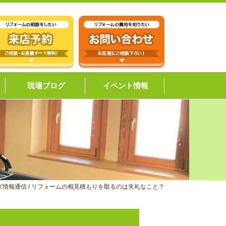
現場ブログ
イベント情報
ズ情報通信
/
リフォームの相見積もりを取るのは失礼なこと？