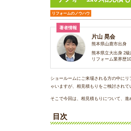
リフォームのノウハウ
著者情報
片山 晃会
熊本県山鹿市出身
熊本県立大出身 2
リフォーム業界歴1
ショールームにご来場される方の中にリ
ゃいますが、相見積もりをご検討されて
そこで今回は、相見積もりについて、進
目次