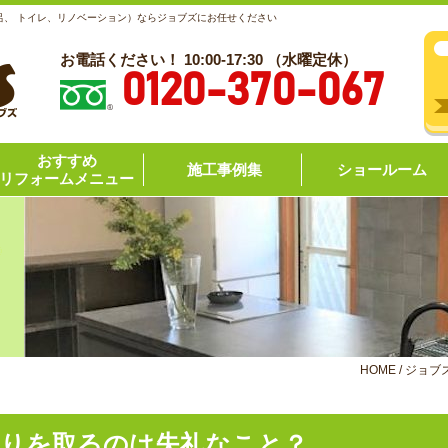
呂、 トイレ、リノベーション）ならジョブズにお任せください
お電話ください！ 10:00-17:30 （水曜定休）
0120-370-067
おすすめ
施工事例集
ショールーム
リフォームメニュー
HOME
/
ジョブ
もりを取るのは失礼なこと？