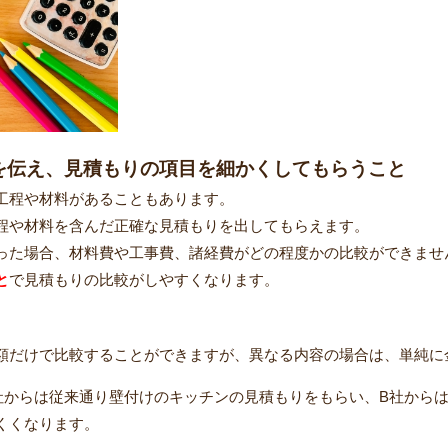
を伝え、見積もりの項目を細かくしてもらうこと
工程や材料があることもあります。
程や材料を含んだ正確な見積もりを出してもらえます。
った場合、材料費や工事費、諸経費がどの程度かの比較ができませ
と
で見積もりの比較がしやすくなります。
額だけで比較することができますが、異なる内容の場合は、単純に
社からは従来通り壁付けのキッチンの見積もりをもらい、B社から
くくなります。