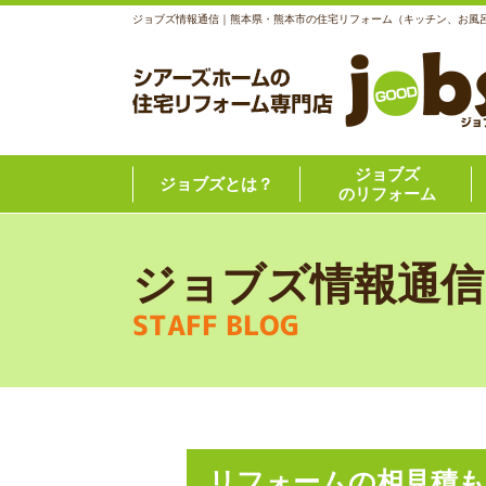
ジョブズ情報通信｜熊本県・熊本市の住宅リフォーム（キッチン、お風
ジョブズ
ジョブズとは？
のリフォーム
ジョブズ情報通信
STAFF BLOG
リフォームの相見積