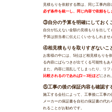
見積もりを依頼する際は、同じ工事内容
必ず条件を統一し、
同じ内容で依頼をし
③自分の予算を明確にしておく
自分が払えない金額の見積もりを出して
予算は担当者に伝えにくいかもしれませ
④相見積もりを取りすぎないこ
お客様の中には、5社ほど相見積もりを
る内容にばらつきが出てくる可能性もあ
また、内容に混乱してしまったり、リフ
比較されるのであれば2～3社ほど
にされ
⑤工事の後の保証内容も確認す
施工する会社によって、工事後に工事の
メーカーの保証書を自社の保証書の代わ
れることがお勧めです。