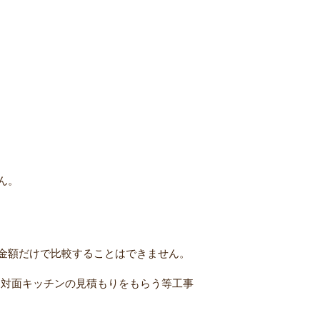
ん。
金額だけで比較することはできません。
は対面キッチンの見積もりをもらう等工事