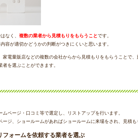
ではなく、
複数の業者から見積もりをもらうこと
です。
事内容が適切かどうかの判断がつきにくいと思います。
、家電量販店などの複数の会社からから見積もりをもらうことで、
業者を選ぶことができます。
ームページ・口コミ等で選定し、リストアップを行います。
ページ、ショールームがあればショールームに来場をされ、見積も
リフォームを依頼する業者を選ぶ