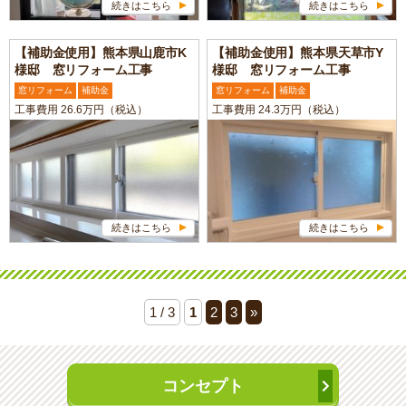
続きはこちら
続きはこちら
【補助金使用】熊本県山鹿市K
【補助金使用】熊本県天草市Y
様邸 窓リフォーム工事
様邸 窓リフォーム工事
窓リフォーム
補助金
窓リフォーム
補助金
工事費用 26.6万円（税込）
工事費用 24.3万円（税込）
続きはこちら
続きはこちら
1 / 3
1
2
3
»
コンセプト