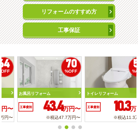
リフォームのすすめ方
工事保証
50
56
%OFF
%OFF
トイレリフォーム
洗面化粧台リフォーム
10.3
6.2
工事費別
万円〜
工事費別
万円〜
※税込11.3万円〜
※税込6.8万円〜