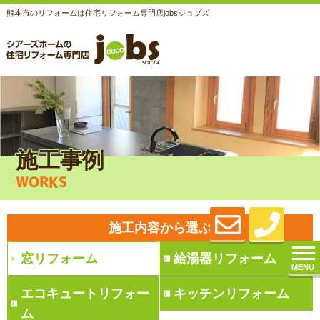
熊本市のリフォームは住宅リフォーム専門店jobsジョブズ
施工事例
WORKS
施工内容から選ぶ
窓リフォーム
給湯器リフォーム
MENU
エコキュートリフォー
キッチンリフォーム
ム