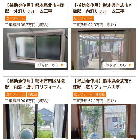
【補助金使用】熊本県北市H様
【補助金使用】熊本県合志市Y
邸 外窓リフォーム工事
様邸 内窓リフォーム工事
窓リフォーム
窓リフォーム
工事費用 38.7万円（税込）
工事費用 90.3万円（税込）
続きはこちら
続きはこちら
【補助金使用】熊本市南区M様
【補助金使用】熊本県合志市Y
邸 内窓・勝手口リフォーム...
様邸 窓リフォーム工事
窓リフォーム
補助金
窓リフォーム
補助金
工事費用 99.8万円（税込）
工事費用 67.1万円（税込）