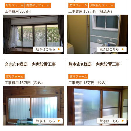
窓リフォーム
内窓のリフォーム
窓リフォーム
お風呂リフォーム
工事費用 35万円
工事費用 159万円（税込み）
続きはこちら
続きはこちら
合志市F様邸 内窓設置工事
熊本市K様邸 内窓設置工事
窓リフォーム
窓リフォーム
工事費用 13万円（税込）
工事費用 13万円（税込）
続きはこちら
続きはこちら