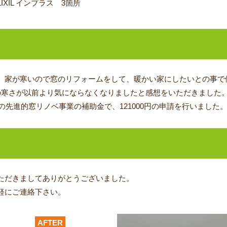
LIXIL インプラス 3箇所
、家が寒いので窓のリフォームをして、暖かい家にしたいとの事で
の寒さが以前より気にならなくなりましたと感想をいただきました
の先進的窓リノベ事業の補助金で、121000円の申請を行いました
ただきましてありがとうございました。
軽にご連絡下さい。
AFTER