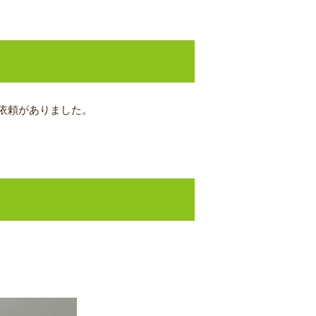
依頼がありました。
。
。