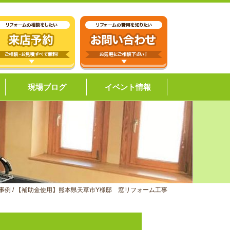
現場ブログ
イベント情報
事例
/
【補助金使用】熊本県天草市Y様邸 窓リフォーム工事