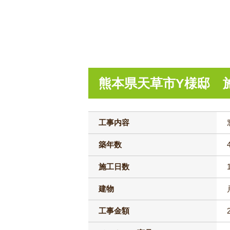
熊本県天草市Y様邸 
工事内容
築年数
施工日数
建物
工事金額