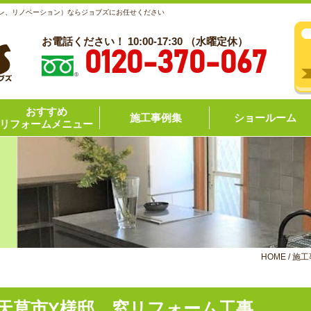
レ、リノベーション）ならジョブズにお任せください
お電話ください！ 10:00-17:30 （水曜定休）
0120-370-067
おすすめ
施工事例集
ショールーム
リフォームメニュー
HOME
/
施工
天草市Y様邸 窓リフォーム工事