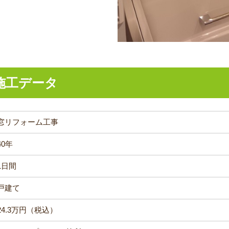
施工データ
窓リフォーム工事
40年
1日間
戸建て
24.3万円（税込）