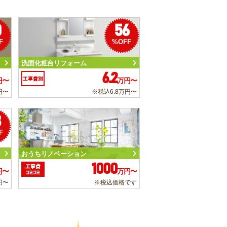
0
56
F
%OFF
洗面化粧台リフォーム
6.2
工事費別
円〜
万円〜
円〜
※税込6.8万円〜
3
F
おうちリノベーション
1000
工事費
円〜
万円〜
コミコミ
円〜
※税込価格です