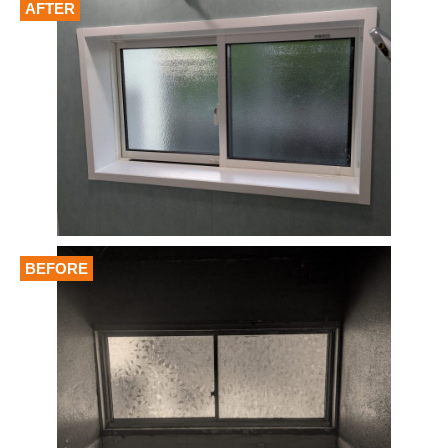
AFTER
BEFORE