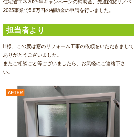
住宅省エネ2025年キャンペーンの
補助金、先進的窓リノベ
2025事業で5.8万円の補助金の申請を行いました。
担当者より
H様、この度は窓のリフォーム工事の依頼をいただきまして
ありがとうございました。
またご相談ごと等ございましたら、お気軽にご連絡下さ
い。
AFTER