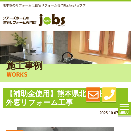
熊本市のリフォームは住宅リフォーム専門店jobsジョブズ
施工事例
WORKS
【補助金使用】熊本県北市H様邸
外窓リフォーム工事
MENU
2025.10.07 (Tue)