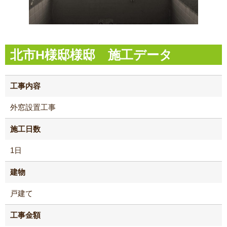
北市H様邸様邸 施工データ
工事内容
外窓設置工事
施工日数
1日
建物
戸建て
工事金額