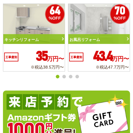
64
70
%OFF
%OFF
キッチンリフォーム
お風呂リフォーム
35
43.4
工事費別
万円〜
工事費別
万円〜
※税込38.5万円〜
※税込47.7万円〜