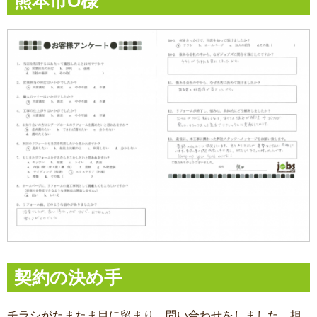
熊本市O様
契約の決め手
チラシがたまたま目に留まり、問い合わせをしました。担