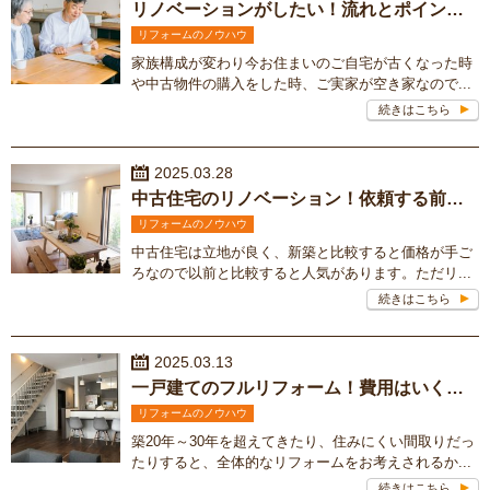
リノベーションがしたい！流れとポイントをご紹介
リフォームのノウハウ
家族構成が変わり今お住まいのご自宅が古くなった時
や中古物件の購入をした時、ご実家が空き家なので...
続きはこちら
2025.03.28
中古住宅のリノベーション！依頼する前に知っておきたい注意点ってある？
リフォームのノウハウ
中古住宅は立地が良く、新築と比較すると価格が手ご
ろなので以前と比較すると人気があります。ただリ...
続きはこちら
2025.03.13
一戸建てのフルリフォーム！費用はいくら？
リフォームのノウハウ
築20年～30年を超えてきたり、住みにくい間取りだっ
たりすると、全体的なリフォームをお考えされるか...
続きはこちら