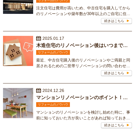
リフォームのノウハウ
注文住宅は費用が高いため、中古住宅を購入してから
のリノベーションや築年数が30年以上のご自宅に住...
続きはこちら
2025.01.17
木造住宅のリノベーション後はいつまで住める？
リフォームのノウハウ
最近、中古住宅購入後のリノベーションやご両親と同
居されるための二世帯リノベーションの問い合わせ...
続きはこちら
2024.12.26
マンションリノベーションのポイント！施工事例もご紹介
リフォームのノウハウ
マンションのリノベーションを検討し始めた時に、事
前に知っておいた方が良いことがあれば知っておき...
続きはこちら