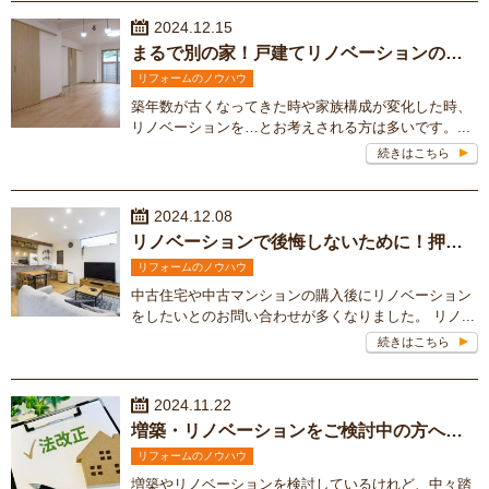
2024.12.15
まるで別の家！戸建てリノベーションの事例を紹介！
リフォームのノウハウ
築年数が古くなってきた時や家族構成が変化した時、
リノベーションを…とお考えされる方は多いです。...
続きはこちら
2024.12.08
リノベーションで後悔しないために！押さえておくべきポイント！
リフォームのノウハウ
中古住宅や中古マンションの購入後にリノベーション
をしたいとのお問い合わせが多くなりました。 リノ...
続きはこちら
2024.11.22
増築・リノベーションをご検討中の方へ！2025年問題って知ってる？
リフォームのノウハウ
増築やリノベーションを検討しているけれど、中々踏