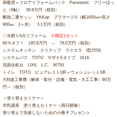
床暖房＋フロアリフォームパック Panasonic フリーほっ
と（6帖） 39.9万円（税別）
断熱二重サッシ YKKap プラマードU（幅1650㎜×高さ
900㎜ 1ヶ所） 3.1万円（税別）
◇水廻り4点リフォーム
※限定1セット
60％オフ！ 195.8万円 → 78.0万円（税別）
システムキッチン クリナップ ラクエラ I型2550
システムバス TOTO サザナSタイプ 1616
洗面化粧台 LIXIL L.C. W750
トイレ TOTO ピュアレストQR＋ウォシュレットSB
※別途工事費（解体・取付・設備・電気・大工工事）60万
円～（税別）
＜塗り替えセミナー＞
市民講座 塗り替えセミナー（両日開催）
塗り替えで失敗しないための小冊子プレゼント