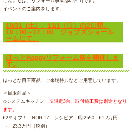
こんにちは、リフォーム事業部の片山です。
イベントのご案内をします。
10/31（土）、11/1（日）の2日間、
10：00～17：00 ジョブズショール
ームにて、
ほっとHappyリフォーム祭を開催しま
す。
ほっとな目玉商品、ご来場特典などご用意しています。
＜目玉商品＞
◇システムキッチン
※限定3台、取付施工費は別途となり
ます。
62％オフ！ NORITZ レシピア I型2550 61.2万円
→ 23.3万円（税別）