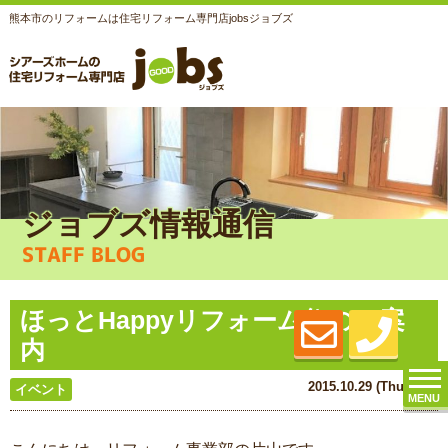
熊本市のリフォームは住宅リフォーム専門店jobsジョブズ
ジョブズ情報通信
STAFF BLOG
ほっとHappyリフォーム祭のご案
内
2015.10.29 (Thu) 更新
イベント
MENU