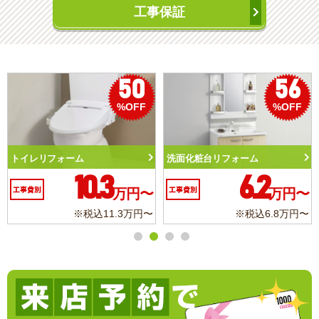
工事保証
50
56
%OFF
%OFF
トイレリフォーム
洗面化粧台リフォーム
10.3
6.2
工事費別
万円〜
工事費別
万円〜
※税込11.3万円〜
※税込6.8万円〜