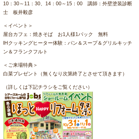
10：30～11：30、14：00～15：00 講師：外壁塗装診断
士 板井毅彦
＜イベント＞
屋台カフェ：焼きそば お1人様1パック 無料
IHクッキングヒーター体験：パン＆スープ＆グリルキッチ
ン＆フランクフルト
＜ご来場特典＞
白菜プレゼント（無くなり次第終了とさせて頂きます）
（詳しくは下記チラシをご覧ください）