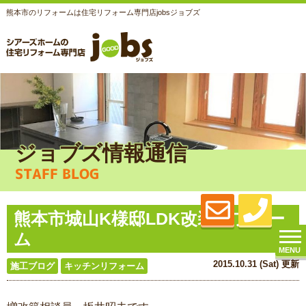
熊本市のリフォームは住宅リフォーム専門店jobsジョブズ
ジョブズ情報通信
STAFF BLOG
熊本市城山K様邸LDK改装リフォー
ム
MENU
2015.10.31 (Sat) 更新
施工ブログ
キッチンリフォーム