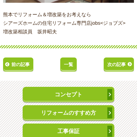
熊本でリフォーム＆増改築をお考えなら
シアーズホームの住宅リフォーム専門店jobs<ジョブズ>
増改築相談員 坂井昭夫
前の記事
一覧
次の記事
コンセプト
リフォームのすすめ方
工事保証