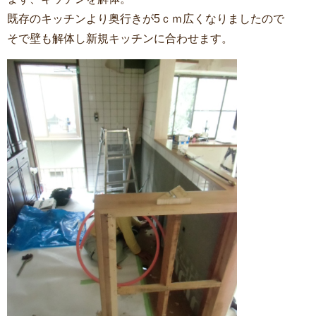
既存のキッチンより奥行きが5ｃｍ広くなりましたので
そで壁も解体し新規キッチンに合わせます。