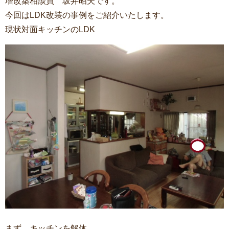
増改築相談員 坂井昭夫です。
今回はLDK改装の事例をご紹介いたします。
現状対面キッチンのLDK
まず、キッチンを解体。