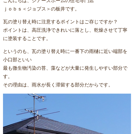
こんにちは、シアーズホームの住宅専門店
ｊｏｂｓ＜ジョブス＞の板井です。
瓦の塗り替え時に注意するポイントはご存じですか？
ポイントは、高圧洗浄できれいに落とし、乾燥させて丁寧
に塗装することです。
というのも、瓦の塗り替え時に一番下の雨樋に近い端部を
小口部といい
最も微生物汚染の苔、藻などが大量に発生しやすい部分で
す。
その理由は、雨水が長く滞留する部分だからです。