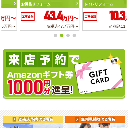
トイレリフォーム
洗面化粧台リフォーム
10.3
6.2
工事費別
万円〜
工事費別
万円〜
※税込11.3万円〜
※税込6.8万円〜