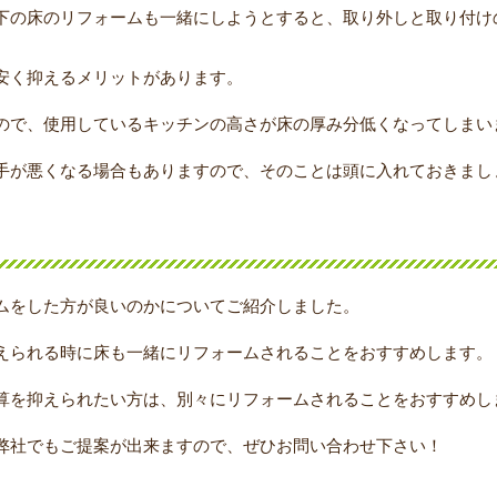
下の床のリフォームも一緒にしようとすると、取り外しと取り付け
安く抑えるメリットがあります。
ので、使用しているキッチンの高さが床の厚み分低くなってしまい
手が悪くなる場合もありますので、そのことは頭に入れておきまし
ムをした方が良いのかについてご紹介しました。
えられる時に床も一緒にリフォームされることをおすすめします。
算を抑えられたい方は、別々にリフォームされることをおすすめし
弊社でもご提案が出来ますので、ぜひお問い合わせ下さい！