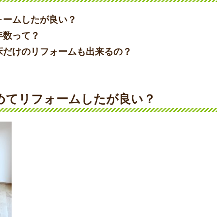
ォームしたが良い？
年数って？
床だけのリフォームも出来るの？
とめてリフォームしたが良い？