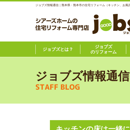
ジョブズ情報通信｜熊本県・熊本市の住宅リフォーム（キッチン、お風
ジョブズ
ジョブズとは？
のリフォーム
ジョブズ情報通信
STAFF BLOG
キッチンの床は一緒