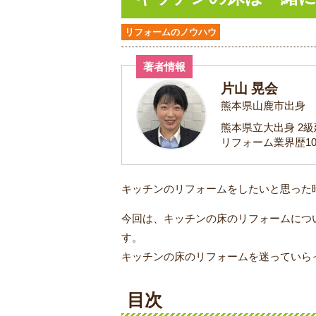
リフォームのノウハウ
著者情報
片山 晃会
熊本県山鹿市出身
熊本県立大出身 2
リフォーム業界歴1
キッチンのリフォームをしたいと思った
今回は、キッチンの床のリフォームにつ
す。
キッチンの床のリフォームを迷っていら
目次