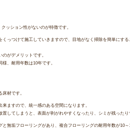
で、クッション性がないのが特徴です。
をくっつけて施工していきますので、目地がなく掃除を簡単にする
いのがデメリットです。
同様、耐用年数は10年です。
る床材です。
出来ますので、統一感のある空間になります。
放置してしまうと、表面が剥がれやすくなったり、シミが残ったり
と無垢フローリングがあり、複合フローリングの耐用年数が10～1