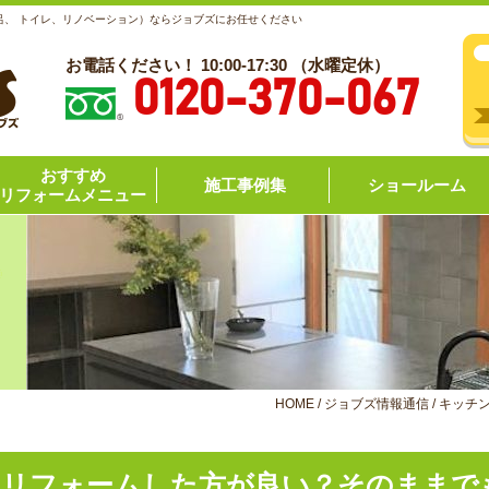
呂、 トイレ、リノベーション）ならジョブズにお任せください
お電話ください！ 10:00-17:30 （水曜定休）
0120-370-067
おすすめ
施工事例集
ショールーム
リフォームメニュー
HOME
/
ジョブズ情報通信
/
キッチ
にリフォームした方が良い？そのままで