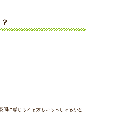
の？
疑問に感じられる方もいらっしゃるかと