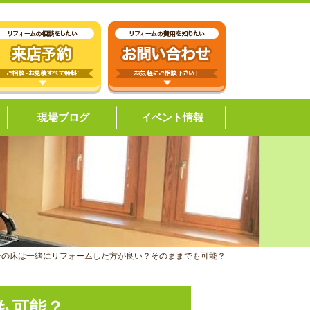
現場ブログ
イベント情報
ンの床は一緒にリフォームした方が良い？そのままでも可能？
も可能？