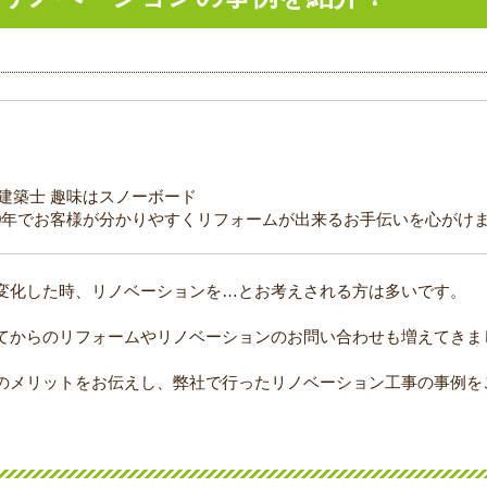
級建築士 趣味はスノーボード
0年でお客様が分かりやすくリフォームが出来るお手伝いを心がけ
変化した時、リノベーションを…とお考えされる方は多いです。
てからのリフォームやリノベーションのお問い合わせも増えてきま
のメリットをお伝えし、弊社で行ったリノベーション工事の事例を