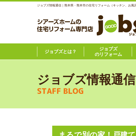
ジョブズ情報通信｜熊本県・熊本市の住宅リフォーム（キッチン、お風
ジョブズ
ジョブズとは？
のリフォーム
ジョブズ情報通信
STAFF BLOG
まるで別の家！戸建て