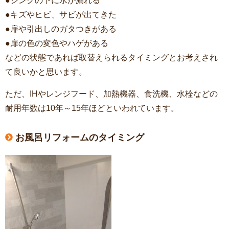
●シンクの下に水が漏れる
●キズやヒビ、サビが出てきた
●扉や引出しのガタつきがある
●扉の色の変色やハゲがある
などの状態であれば取替えられるタイミングとお考えされ
て良いかと思います。
ただ、IHやレンジフード、加熱機器、食洗機、水栓などの
耐用年数は10年～15年ほどといわれています。
お風呂リフォームのタイミング