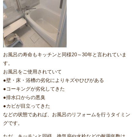
お風呂の寿命もキッチンと同様20～30年と言われていま
す。
お風呂をご使用されていて
●壁・床・浴槽の劣化によりキズやひびがある
●コーキングが劣化してきた
●排水口からの悪臭
●カビが目立ってきた
などの状態であれば、お風呂のリフォームを行うタイミン
グです。
ただ、キッチンと同様、換気扇や水栓などの耐用年数は、